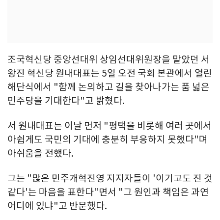
조국혁신당 중앙선대위 상임선대위원장을 맡았던 서
왕진 혁신당 원내대표는 5일 오전 국회 본관에서 열린
해단식에서 "함께 논의하고 길을 찾아나가는 품 넓은
민주당을 기대한다"고 밝혔다.
서 원내대표는 이날 먼저 "평택을 비롯해 여러 곳에서
아쉽게도 국민의 기대에 충분히 부응하지 못했다"며
아쉬움을 전했다.
그는 "많은 민주개혁진영 지지자들이 '이기고도 진 것
같다'는 마음을 표한다"면서 "그 원인과 책임은 과연
어디에 있냐"고 반문했다.