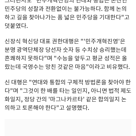
그러면서도 "민주개혁진영의 연대와 통합은 본진인
민주당의 성찰과 전환없이는 불가능하다. 함께 논의
하고 길을 찾아나가는 품 넓은 민주당을 기대한다"고
덧붙였다.
신장식 혁신당 대표 권한대행은 "'민주개혁진영'은
분명 광역단체장 당선자 숫자 등 수치상 승리했는데
흔쾌하지 못하다"며 "수능을 앞두고 평균 성적은 올
랐는데 국영수는 망친 것같은 마음"이라고 비유했다.
신 대행은 "연대와 통합의 구체적 방법론을 찾아야 한
다"며 "그것이 한 배를 타는 일인지, 아니면 법적 제도
화일지, 정당 간의 '마그나카르타' 같은 합의일지 논
의하고 토론해야 한다"고 설명했다.