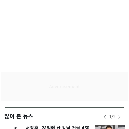
같은 것"
많이 본 뉴스
1
/
2
서장훈, 28억에 산 강남 건물 450