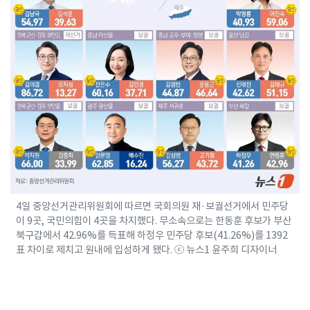
4일 중앙선거관리위원회에 따르면 국회의원 재·보궐선거에서 민주당
이 9곳, 국민의힘이 4곳을 차지했다. 무소속으로는 한동훈 후보가 부산
북구갑에서 42.96%를 득표해 하정우 민주당 후보(41.26%)를 1392
표 차이로 제치고 원내에 입성하게 됐다. ⓒ 뉴스1 윤주희 디자이너