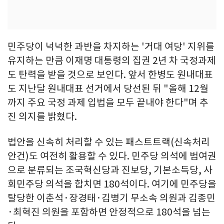
민주당이 넉넉한 과반을 차지하는 '거대 여당' 지위를
유지하는 만큼 이재명 대통령의 집권 2년 차 국정과제
도 탄력을 받을 것으로 보인다. 앞서 한병도 원내대표
도 지난달 원내대표 선거에서 당선된 뒤 "올해 12월
까지 주요 국정 과제 입법을 모두 끝내야 한다"며 추
진 의지를 밝혔다.
법안을 신속히 처리할 수 있는 패스트트랙(신속처리
안건)도 여전히 활용할 수 있다. 민주당 의석에 범여권
으로 분류되는 조국혁신당과 진보당, 기본소득당, 사
회민주당 의석을 합치면 180석이다. 여기에 민주당을
탈당한 이춘석·장경태·김병기 무소속 의원과 김종민
·최혁진 의원을 포함하면 안정적으로 180석을 넘는