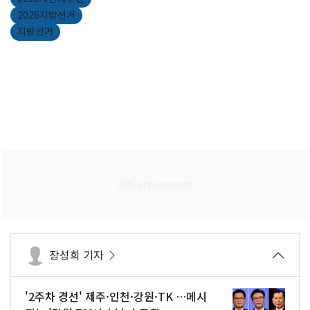
2026지방선거
지방선거
장성희 기자
'2주차 경선' 제주·인천·강원·TK …메시