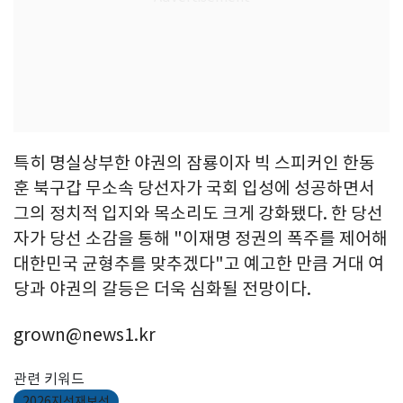
특히 명실상부한 야권의 잠룡이자 빅 스피커인 한동
훈 북구갑 무소속 당선자가 국회 입성에 성공하면서
그의 정치적 입지와 목소리도 크게 강화됐다. 한 당선
자가 당선 소감을 통해 "이재명 정권의 폭주를 제어해
대한민국 균형추를 맞추겠다"고 예고한 만큼 거대 여
당과 야권의 갈등은 더욱 심화될 전망이다.
grown@news1.kr
관련 키워드
2026지선재보선