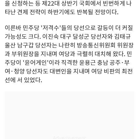
을 신청하는 등 제22대 상반기 국회에서 빈번하게 나
타난 견제 전략이 하반기에도 반복될 전망이다.
이른바 민주당 '저격수'들의 당선으로 갈등이 더 커질
가능성도 크다. 이진숙 대구 달성군 당선자와 김태규
울산 남구갑 당선자는 나란히 방송통신위원회 위원장
과 부위원장을 지내며 여당과 극렬히 대치해 왔다. 민
주당이 '윤어게인'이라 직격한 윤용근 충남 공주·부
여·청양 당선자도 대변인을 지내며 여당 비판의 최전
선에 서 있었다.