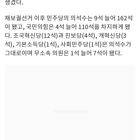
생겼다.
재보궐선거 이후 민주당의 의석수는 9석 늘어 162석
이 됐고, 국민의힘은 4석 늘어 110석을 차지하게 됐
다. 조국혁신당(12석)과 진보당(4석), 개혁신당(3
석), 기본소득당(1석), 사회민주당(1석)은 의석수가
그대로이며 무소속 의원은 1석 늘어 7석이 됐다.