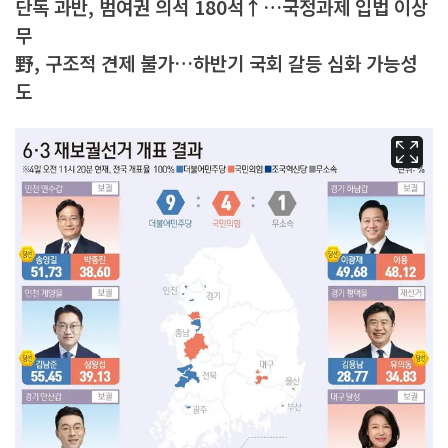
단독 과반, 범여권 의석 180석↑…국정과제 입법 이상
무
野, 구조적 견제 불가…하반기 국회 갈등 심화 가능성
도