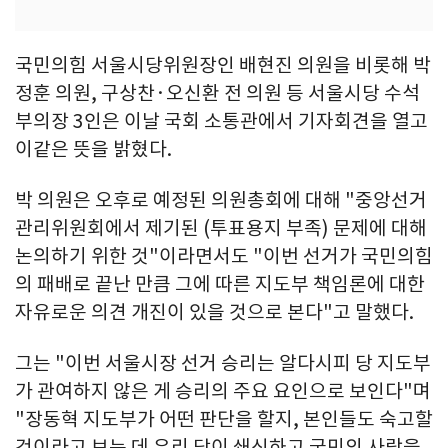
국민의힘 서울시당위원장인 배현진 의원을 비롯해 박
정훈 의원, 구상찬·오신환 전 의원 등 서울시당 수석
부의장 3인은 이날 국회 소통관에서 기자회견을 열고
이같은 뜻을 밝혔다.
박 의원은 오후로 예정된 의원총회에 대해 "중앙선거
관리위원회에서 제기된 (투표용지 부족) 문제에 대해
논의하기 위한 것"이라면서도 "이번 선거가 국민의힘
의 패배로 끝난 만큼 그에 따른 지도부 책임론에 대한
자유로운 의견 개진이 있을 것으로 본다"고 말했다.
그는 "이번 서울시장 선거 승리는 알다시피 당 지도부
가 관여하지 않은 게 승리의 주요 요인으로 보인다"며
"장동혁 지도부가 어떤 판단을 할지, 본인들도 숙고할
것이라고 보는 데 우리 당이 쇄신하고 국민의 사랑을