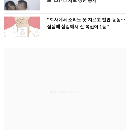
뽀' 스킨십 시도 장면 공개
"회사에서 소리도 못 지르고 발만 동동…
점심때 심심해서 산 복권이 1등"