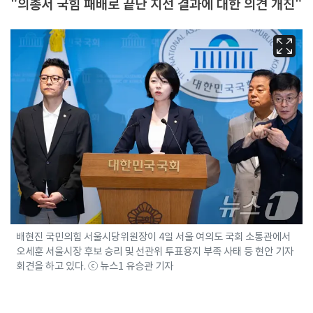
"의총서 국힘 패배로 끝난 지선 결과에 대한 의견 개진"
배현진 국민의힘 서울시당위원장이 4일 서울 여의도 국회 소통관에서
오세훈 서울시장 후보 승리 및 선관위 투표용지 부족 사태 등 현안 기자
회견을 하고 있다. ⓒ 뉴스1 유승관 기자