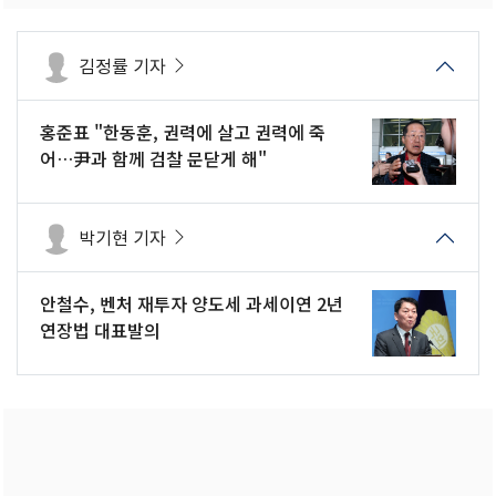
김정률 기자
홍준표 "한동훈, 권력에 살고 권력에 죽
어…尹과 함께 검찰 문닫게 해"
박기현 기자
안철수, 벤처 재투자 양도세 과세이연 2년
연장법 대표발의