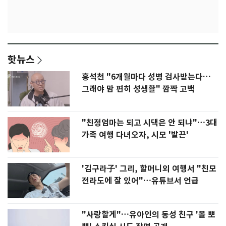
핫뉴스
홍석천 "6개월마다 성병 검사받는다…
그래야 맘 편히 성생활" 깜짝 고백
"친정엄마는 되고 시댁은 안 되냐"…3대
가족 여행 다녀오자, 시모 '발끈'
'김구라子' 그리, 할머니외 여행서 "친모
전라도에 잘 있어"…유튜브서 언급
"사랑할게"…유아인의 동성 친구 '볼 뽀