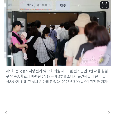
제9회 전국동시지방선거 및 국회의원 재·보궐 선거일인 3일 서울 강남
구 언주중학교에 마련된 삼성2동 제3투표소에서 유권자들이 한 표를
행사하기 위해 줄 서서 기다리고 있다. 2026.6.3 ⓒ 뉴스1 김진환 기자