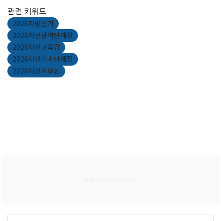
관련 키워드
2026지방선거
2026지선광역단체장
2026지선교육감
2026지선기초단체장
2026지선재보선