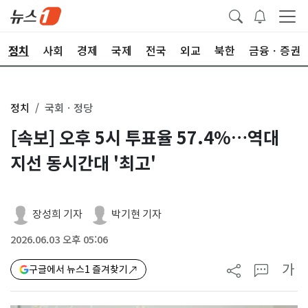
정치
사회
경제
국제
전국
외교
북한
금융ㆍ증권
정치
국회ㆍ정당
[속보] 오후 5시 투표율 57.4%…역대
지선 동시간대 '최고'
장성희 기자
박기현 기자
2026.06.03 오후 05:06
가
구글에서 뉴스1 즐겨찾기