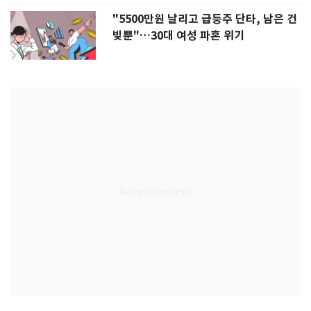
"5500만원 날리고 급등주 단타, 남은 건
빚뿐"…30대 여성 파혼 위기