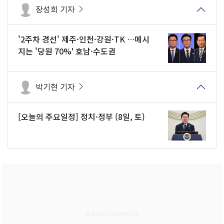
장성희 기자
'2주차 경선' 제주·인천·강원·TK …메시
지는 '당원 70%' 호남·수도권
박기현 기자
[오늘의 주요일정] 정치·정부 (8일, 토)