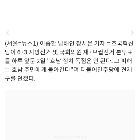
(서울=뉴스1) 이승환 남해인 장시온 기자 = 조국혁신
당이 6·3 지방선거 및 국회의원 재·보궐선거 본투표
를 하루 앞둔 2일 "호남 정치 독점은 안 된다. 그 피해
는 호남 주민에게 돌아간다"며 더불어민주당에 견제
구를 던졌다.