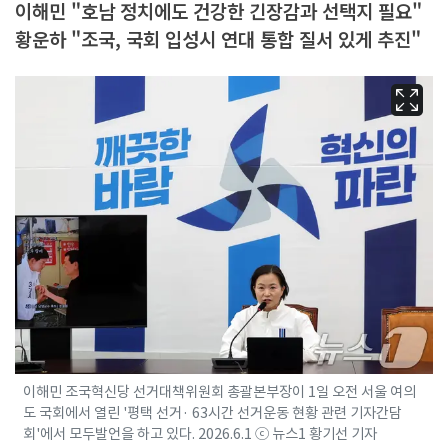
이해민 "호남 정치에도 건강한 긴장감과 선택지 필요"
황운하 "조국, 국회 입성시 연대 통합 질서 있게 추진"
이해민 조국혁신당 선거대책위원회 총괄본부장이 1일 오전 서울 여의
도 국회에서 열린 '평택 선거· 63시간 선거운동 현황 관련 기자간담
회'에서 모두발언을 하고 있다. 2026.6.1 ⓒ 뉴스1 황기선 기자