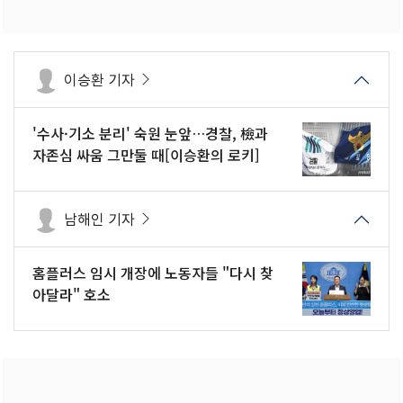
이승환 기자
'수사·기소 분리' 숙원 눈앞…경찰, 檢과
자존심 싸움 그만둘 때[이승환의 로키]
남해인 기자
홈플러스 임시 개장에 노동자들 "다시 찾
아달라" 호소