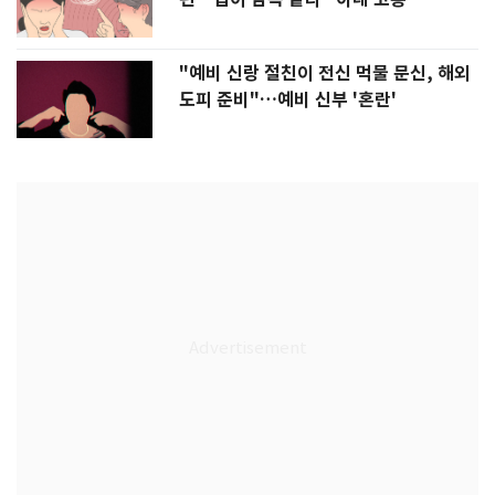
"예비 신랑 절친이 전신 먹물 문신, 해외
도피 준비"…예비 신부 '혼란'