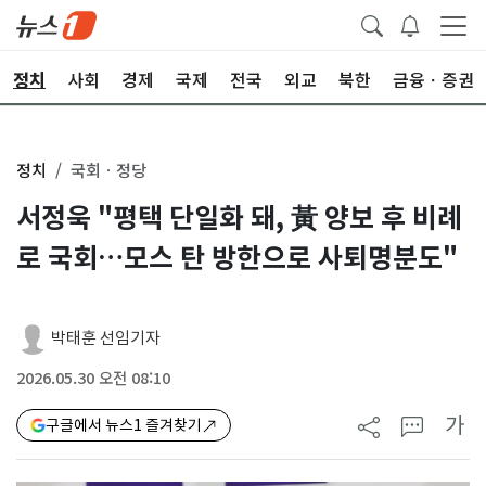
정치
사회
경제
국제
전국
외교
북한
금융ㆍ증권
정치
국회ㆍ정당
서정욱 "평택 단일화 돼, 黃 양보 후 비례
로 국회…모스 탄 방한으로 사퇴명분도"
박태훈 선임기자
2026.05.30 오전 08:10
가
구글에서 뉴스1 즐겨찾기