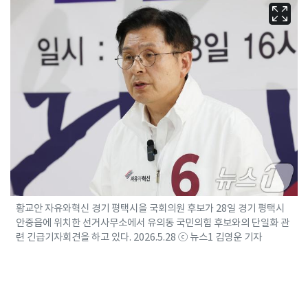
황교안 자유와혁신 경기 평택시을 국회의원 후보가 28일 경기 평택시
안중읍에 위치한 선거사무소에서 유의동 국민의힘 후보와의 단일화 관
련 긴급기자회견을 하고 있다. 2026.5.28 ⓒ 뉴스1 김영운 기자