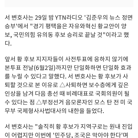
서 변호사는 29일 밤 YTN라디오 '김준우의 뉴스 정면
승부'에서 "경기 평택을은 자유와혁신 황교안이 양
보, 국민의힘 유의동 후보 승리로 끝날 것"이라고 했
다.
앞서 황 후보 지지자들이 사전투표에 응하지 않기에
본투표 전날(6월2일)까지만 단일화하면 단일화 효과
를 누릴 수 있다고 말했다. 서 변호사는 황 후보가 사
퇴할 것으로 본 이유로 △사퇴하면 보수층에게 깊은
인상을 남겨 다음 총선 때 비례대표로 국회의원이 될
수 있다는 점 △부정선거 음모론자인 모스 탄 전 미 국
무부 국제형사사법대사의 내한을 들었다.
서 변호사는 "솔직히 황 후보가 지역구로는 원내 진입
이 어렵지만 이번에 '민주당, 조국은 막아야 한다'며