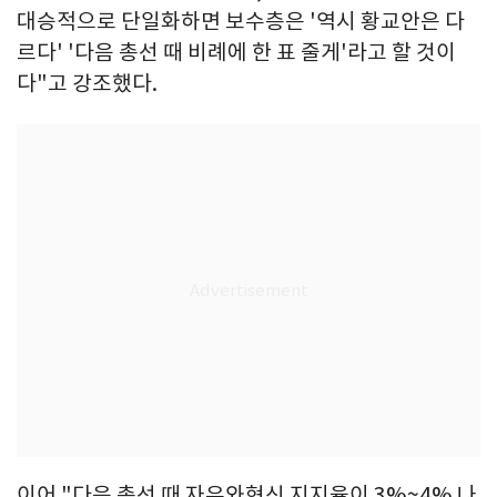
대승적으로 단일화하면 보수층은 '역시 황교안은 다
르다' '다음 총선 때 비례에 한 표 줄게'라고 할 것이
다"고 강조했다.
이어 "다음 총선 때 자유와혁신 지지율이 3%~4% 나