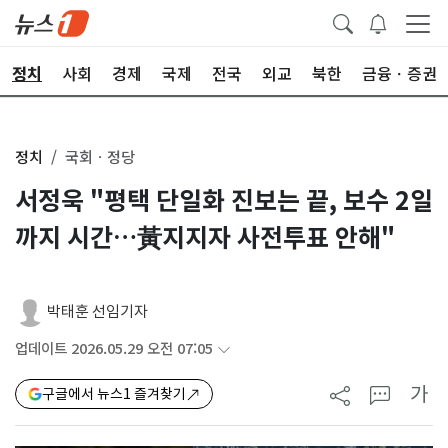
정치
사회
경제
국제
전국
외교
북한
금융ㆍ증권
정치
국회ㆍ정당
서정욱 "평택 단일화 진보는 끝, 보수 2일
까지 시간…黃지지자 사전투표 안해"
박태훈 선임기자
업데이트 2026.05.29 오전 07:05
가
구글에서 뉴스1 즐겨찾기