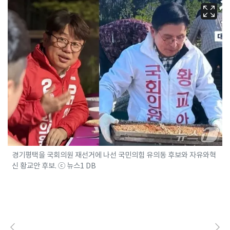
경기평택을 국회의원 재선거에 나선 국민의힘 유의동 후보와 자유와혁
신 황교안 후보. ⓒ 뉴스1 DB