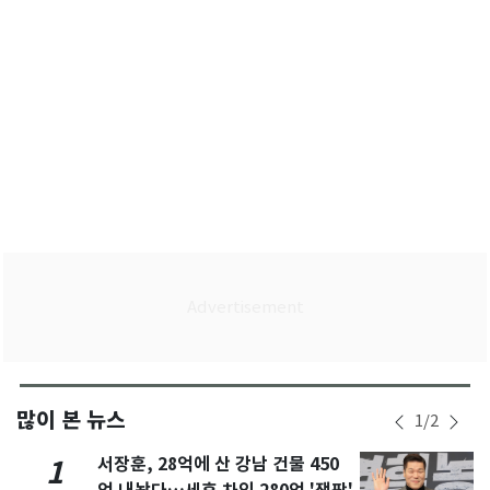
많이 본 뉴스
1
/
2
서장훈, 28억에 산 강남 건물 450
1