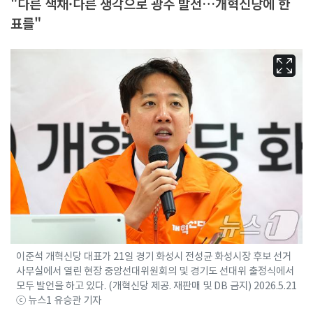
"다른 색채·다른 생각으로 광주 발전…개혁신당에 한
표를"
이준석 개혁신당 대표가 21일 경기 화성시 전성균 화성시장 후보 선거
사무실에서 열린 현장 중앙선대위원회의 및 경기도 선대위 출정식에서
모두 발언을 하고 있다. (개혁신당 제공. 재판매 및 DB 금지) 2026.5.21
ⓒ 뉴스1 유승관 기자