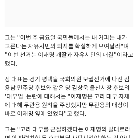
그는 "이번 주 금요일 국민들께서는 내 커피는 내가
고른다는 자유시민의 의지를 확실하게 보여달라"며
"이번 선거는 이재명 개딸과 자유시민의 대결"이라고
했다.
장 대표는 경기 평택을 국회의원 보궐선거에 나선 김
용남 민주당 후보와 같은 당 김상욱 울산시장 후보의
'대부업' 논란에 대해서는 "이재명은 고리 대부 자체
에 대해 무관용 원칙을 주장했지만 무관용의 대상이
바로 이재명 옆에 있었다"고 했다.
그는 "고리 대부를 근절하겠다는 이재명의 말대로라
면 이 파렴치한 두 후보부터 사퇴시켜야 하는 것 아니