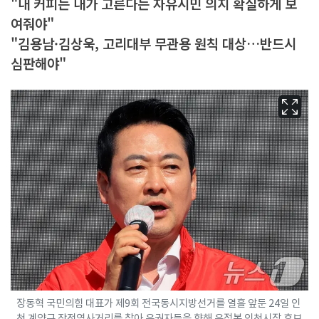
"내 커피는 내가 고른다는 자유시민 의지 확실하게 보
여줘야"
"김용남·김상욱, 고리대부 무관용 원칙 대상…반드시
심판해야"
장동혁 국민의힘 대표가 제9회 전국동시지방선거를 열흘 앞둔 24일 인
천 계양구 작전역사거리를 찾아 유권자들을 향해 유정복 인천시장 후보