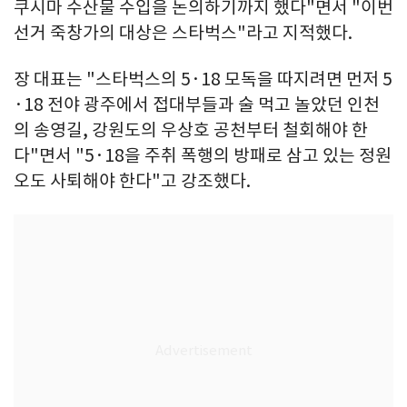
쿠시마 수산물 수입을 논의하기까지 했다"면서 "이번
선거 죽창가의 대상은 스타벅스"라고 지적했다.
장 대표는 "스타벅스의 5·18 모독을 따지려면 먼저 5
·18 전야 광주에서 접대부들과 술 먹고 놀았던 인천
의 송영길, 강원도의 우상호 공천부터 철회해야 한
다"면서 "5·18을 주취 폭행의 방패로 삼고 있는 정원
오도 사퇴해야 한다"고 강조했다.