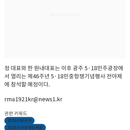
정 대표와 한 원내대표는 이후 광주 5·18민주광장에
서 열리는 제46주년 5·18민중항쟁기념행사 전야제
에 참석할 예정이다.
rma1921kr@news1.kr
관련 키워드
2026지방선거
2026지선광역단체장