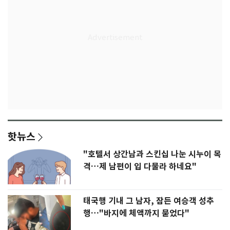
핫뉴스
"호텔서 상간남과 스킨십 나눈 시누이 목
격…제 남편이 입 다물라 하네요"
태국행 기내 그 남자, 잠든 여승객 성추
행…"바지에 체액까지 묻었다"