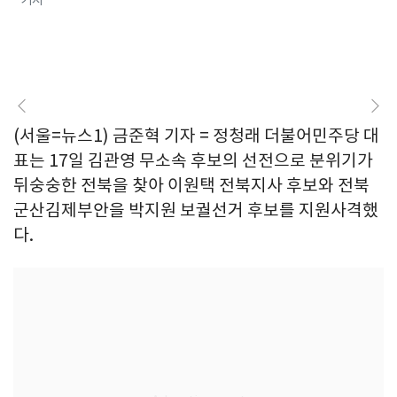
(서울=뉴스1) 금준혁 기자 = 정청래 더불어민주당 대
표는 17일 김관영 무소속 후보의 선전으로 분위기가
뒤숭숭한 전북을 찾아 이원택 전북지사 후보와 전북
군산김제부안을 박지원 보궐선거 후보를 지원사격했
다.