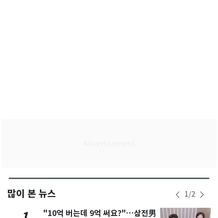
많이 본 뉴스
1
/
2
"10억 버는데 9억 써요?"…삼전男
1