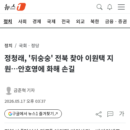
정치
사회
경제
국제
전국
외교
북한
금융ㆍ증권
정치
국회ㆍ정당
정청래, '뒤숭숭' 전북 찾아 이원택 지
원…안호영에 화해 손길
금준혁 기자
2026.05.17 오후 03:37
가
구글에서 뉴스1 즐겨찾기