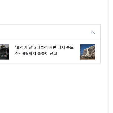
'휴정기 끝' 3대특검 재판 다시 속도
전…9월까지 줄줄이 선고