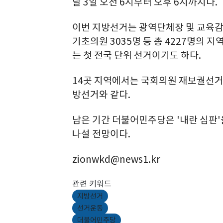
달 3일 오전 6시부터 오후 6시까지다.
이번 지방선거는 광역단체장 및 교육감 각
기초의원 3035명 등 총 4227명의 지
는 첫 전국 단위 선거이기도 하다.
14곳 지역에서는 국회의원 재보궐선거
방선거와 같다.
남은 기간 더불어민주당은 '내란 심판'
나설 전망이다.
zionwkd@news1.kr
관련 키워드
지방선거
선거운동
더불어민주당