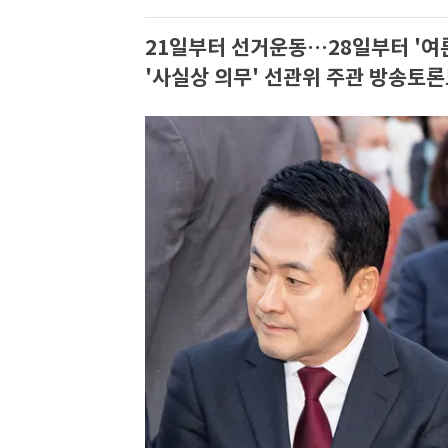
21일부터 선거운동…28일부터 '여
'사실상 의무' 선관위 주관 방송토