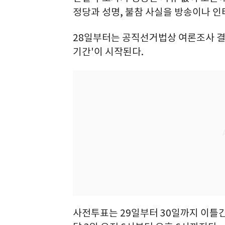
정당과 성명, 불참 사실을 방송이나 인
28일부터는 공직선거법상 여론조사 결
기간'이 시작된다.
사전투표는 29일부터 30일까지 이틀간