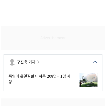
구진욱 기자
폭염에 온열질환자 하루 208명…1명 사
망