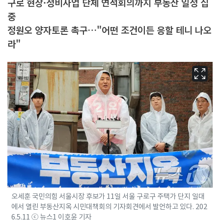
구로 현장·정비사업 단체 연석회의까지 부동산 일정 집
중
정원오 양자토론 촉구…"어떤 조건이든 응할 테니 나오
라"
오세훈 국민의힘 서울시장 후보가 11일 서울 구로구 주택가 단지 일대
에서 열린 부동산지옥 시민대책회의 기자회견에서 발언하고 있다. 202
6.5.11 ⓒ 뉴스1 이호윤 기자