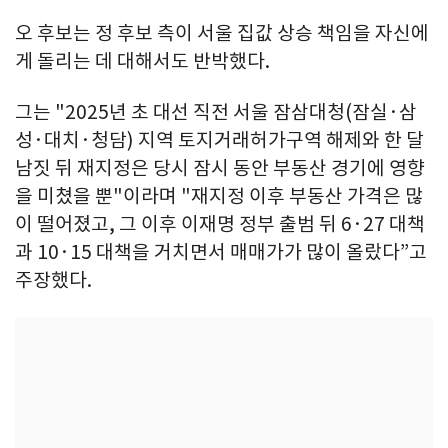
오 후보는 정 후보 측이 서울 집값 상승 책임을 자신에
게 돌리는 데 대해서도 반박했다.
그는 "2025년 초 대선 직전 서울 잠삼대청(잠실·삼
성·대치·청담) 지역 토지거래허가구역 해제와 한 달
남짓 뒤 재지정은 당시 잠시 동안 부동산 경기에 영향
을 미쳤을 뿐"이라며 "재지정 이후 부동산 가격은 많
이 떨어졌고, 그 이후 이재명 정부 출범 뒤 6·27 대책
과 10·15 대책을 거치면서 매매가가 많이 올랐다”고
주장했다.