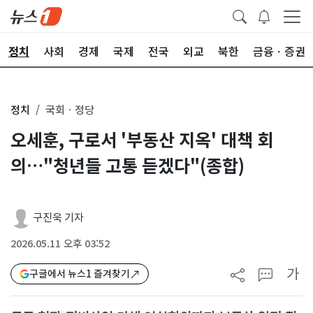
정치
사회
경제
국제
전국
외교
북한
금융ㆍ증권
정치
국회ㆍ정당
오세훈, 구로서 '부동산 지옥' 대책 회
의…"청년들 고통 듣겠다"(종합)
구진욱 기자
2026.05.11 오후 03:52
가
구글에서 뉴스1 즐겨찾기