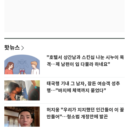
핫뉴스
"호텔서 상간남과 스킨십 나눈 시누이 목
격…제 남편이 입 다물라 하네요"
태국행 기내 그 남자, 잠든 여승객 성추
행…"바지에 체액까지 묻었다"
허지웅 "우리가 지지했던 인간들이 이 꼴
만들어"…형소법 개정안에 발끈