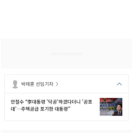
박태훈 선임기자
안철수 "李대통령 '닥공'하겠다더니 '공포
대'…주택공급 포기한 대통령"