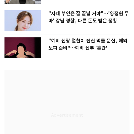
"자네 부인은 잘 끝날 거야"…'양정원 무
마' 강남 경찰, 다른 돈도 받은 정황
"예비 신랑 절친이 전신 먹물 문신, 해외
도피 준비"…예비 신부 '혼란'