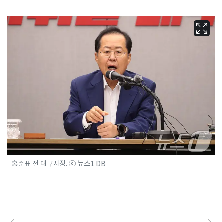
홍준표 전 대구시장. ⓒ 뉴스1 DB