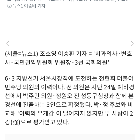
ⓒ 뉴스1 이승배 기자
(서울=뉴스1) 조소영 이승환 기자 = '치과의사·변호
사·국민권익위원회 위원장·3선 국회의원'
6·3 지방선거 서울시장직에 도전하는 전현희 더불어
민주당 의원의 이력이다. 전 의원은 지난 24일 예비경
선에서 박주민 의원·정원오 전 성동구청장과 함께 본
경선에 진출하는 3인으로 확정됐다. 박·정 후보와 비
교해 '이력의 무게감'이 떨어지지 않지만 두 사람이 2
강(强)으로 평가받고 있다.