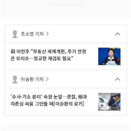
조소영 기자
與 이언주 "부동산 세제개편, 주거 안정
큰 무리수…정교한 재검토 필요"
이승환 기자
'수사·기소 분리' 숙원 눈앞…경찰, 檢과
자존심 싸움 그만둘 때[이승환의 로키]