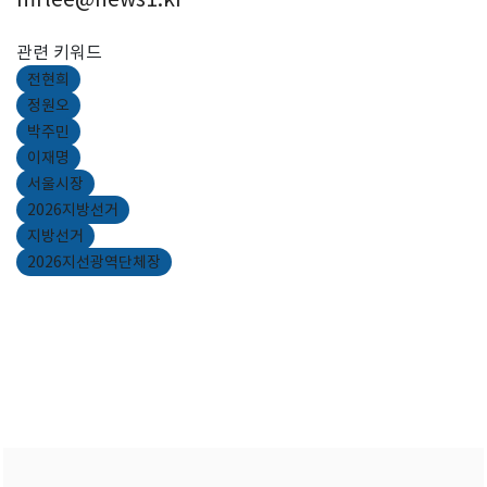
관련 키워드
전현희
정원오
박주민
이재명
서울시장
2026지방선거
지방선거
2026지선광역단체장