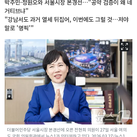
박주민·정원오와 서울시장 본경선…"공약 검증이 왜 네
거티브냐"
"강남서도 과거 열세 뒤집어, 이번에도 그럴 것…저야
말로 '명픽'"
더불어민주당 서울시장 본경선에 오른 전현희 의원이 27일 서울 여의
도 국회 의원회관에서 뉴스1과 인터뷰하고 있다. 2026.03.27/뉴스1