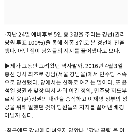
-지난 24일 예비후보 5인 중 3명을 추리는 경선(권리
당원 투표 100%)을 통해 최종 3위로 본 경선에 진출
했다. 어떤 점이 당원들의 지지를 끌어냈다고 보나.
▶제가 그동안 그려왔던 역사랄까. 2016년 4월 3일
총선 당시 최초로 강남(서울 강남을)에서 민주당 소속
으로 당선됐다. 당에서는 신화로 여기는 일이다. 또 윤
석열 정권과 맞장 떠서 싸워 이긴 정의, 민주당 지도부
로서 윤(尹)정권의 내란을 종식하고 이재명 정부의 성
공을 위해 일했던 것이 당원들의 지지를 끌어낸 배경
아닐까 싶다.
-최근에도 강남에 다녀오지 않았나. '강남 공략'을 이