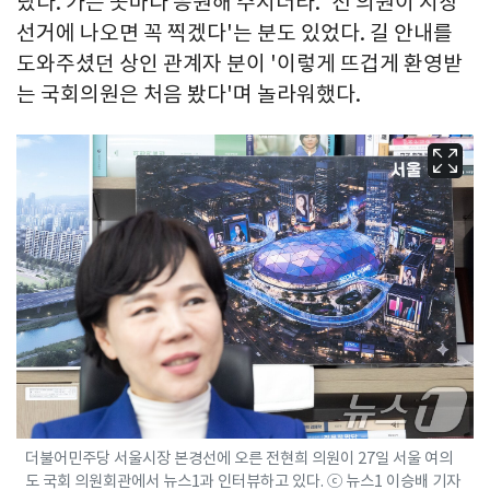
랐다. 가는 곳마다 응원해 주시더라. '전 의원이 시장
선거에 나오면 꼭 찍겠다'는 분도 있었다. 길 안내를
도와주셨던 상인 관계자 분이 '이렇게 뜨겁게 환영받
는 국회의원은 처음 봤다'며 놀라워했다.
더불어민주당 서울시장 본경선에 오른 전현희 의원이 27일 서울 여의
도 국회 의원회관에서 뉴스1과 인터뷰하고 있다. ⓒ 뉴스1 이승배 기자