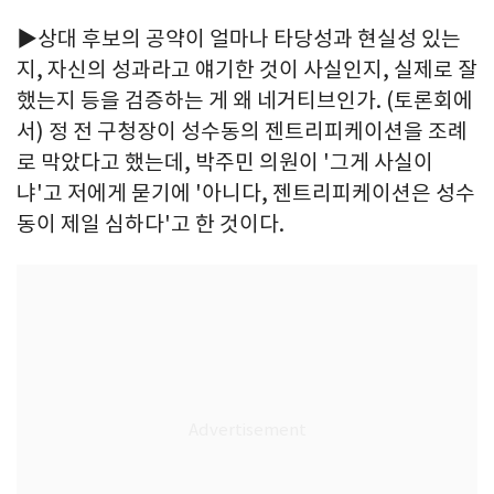
▶상대 후보의 공약이 얼마나 타당성과 현실성 있는
지, 자신의 성과라고 얘기한 것이 사실인지, 실제로 잘
했는지 등을 검증하는 게 왜 네거티브인가. (토론회에
서) 정 전 구청장이 성수동의 젠트리피케이션을 조례
로 막았다고 했는데, 박주민 의원이 '그게 사실이
냐'고 저에게 묻기에 '아니다, 젠트리피케이션은 성수
동이 제일 심하다'고 한 것이다.