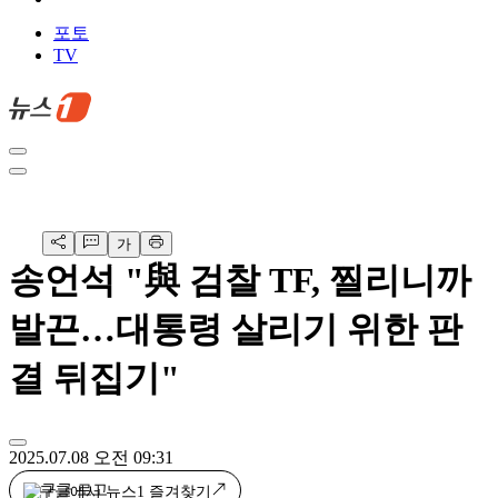
포토
TV
가
송언석 "與 검찰 TF, 찔리니까
발끈…대통령 살리기 위한 판
결 뒤집기"
2025.07.08 오전 09:31
구글에서 뉴스1 즐겨찾기