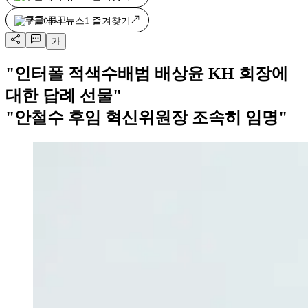
구글에서 뉴스1 즐겨찾기
가
"인터폴 적색수배범 배상윤 KH 회장에
대한 답례 선물"
"안철수 후임 혁신위원장 조속히 임명"