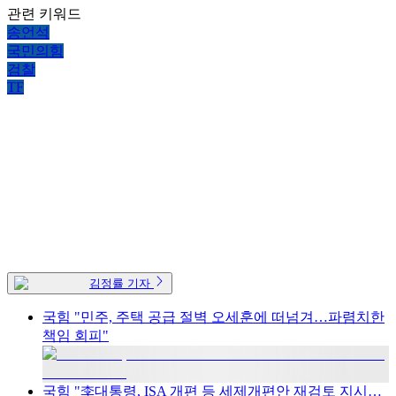
관련 키워드
송언석
국민의힘
검찰
TF
김정률 기자
국힘 "민주, 주택 공급 절벽 오세훈에 떠넘겨…파렴치한
책임 회피"
국힘 "李대통령, ISA 개편 등 세제개편안 재검토 지시…