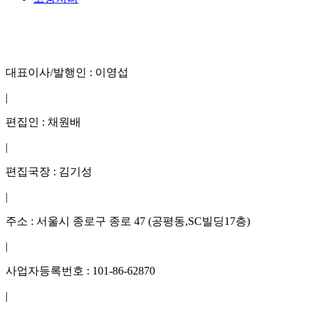
대표이사/발행인 : 이영섭
|
편집인 : 채원배
|
편집국장 : 김기성
|
주소 : 서울시 종로구 종로 47 (공평동,SC빌딩17층)
|
사업자등록번호 : 101-86-62870
|