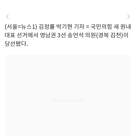
(서울=뉴스1) 김정률 박기현 기자 = 국민의힘 새 원내
대표 선거에서 영남권 3선 송언석 의원(경북 김천)이
당선됐다.