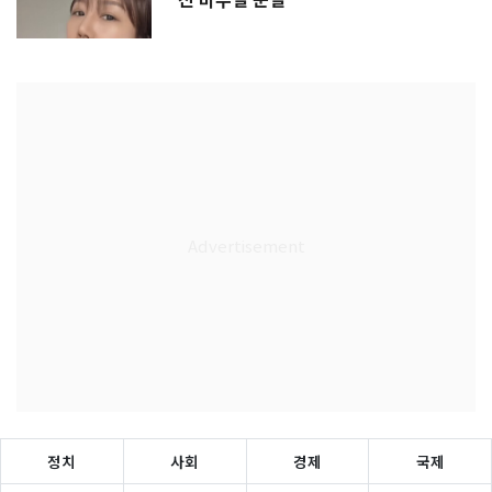
진 비주얼 눈길
정치
사회
경제
국제