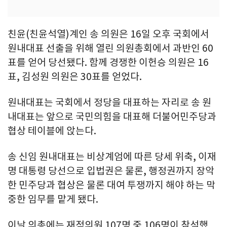
친윤(친윤석열)계인 송 의원은 16일 오후 국회에서
원내대표 선출을 위해 열린 의원총회에서 과반인 60
표를 얻어 당선됐다. 함께 경쟁한 이헌승 의원은 16
표, 김성원 의원은 30표를 얻었다.
원내대표는 국회에서 정당을 대표하는 자리로 송 원
내대표는 앞으로 국민의힘을 대표해 더불어민주당과
협상 테이블에 앉는다.
송 신임 원내대표는 비상계엄에 따른 당세 위축, 이재
명 대통령 당선으로 입법권은 물론, 행정권까지 장악
한 민주당과 협상은 물론 대여 투쟁까지 해야 하는 막
중한 임무를 맡게 됐다.
이날 의총에는 재적의원 107명 중 106명이 참석했