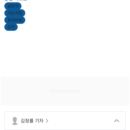
송언석
국민의힘
원내대표
선거
김정률 기자