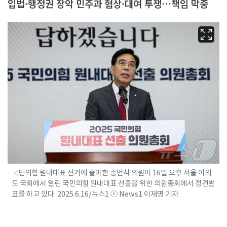
입법·행정권 장악 민주과 협상·대여 투쟁…책임 막중
국민의힘 원내대표 선거에 출마한 송언석 의원이 16일 오후 서울 여의
도 국회에서 열린 국민의힘 원내대표 선출을 위한 의원총회에서 정견발
표를 하고 있다. 2025.6.16/뉴스1 ⓒ News1 이재명 기자