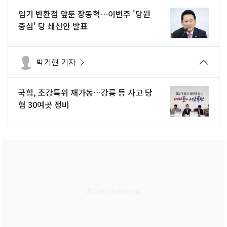
임기 반환점 앞둔 장동혁…이번주 '당원
중심' 당 쇄신안 발표
박기현 기자
국힘, 조강특위 재가동…강릉 등 사고 당
협 30여곳 정비