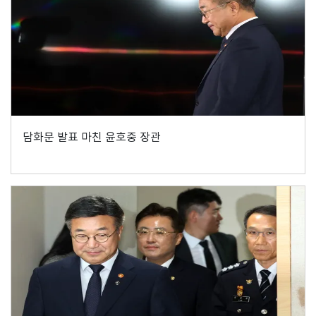
담화문 발표 마친 윤호중 장관