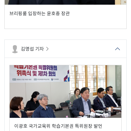
브리핑룸 입장하는 윤호중 장관
김명섭 기자
이광호 국가교육위 학습기본권 특위원장 발언