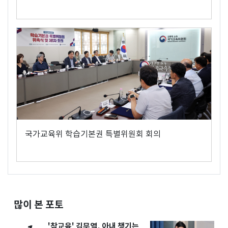
국가교육위 학습기본권 특별위원회 회의
많이 본 포토
'참교육' 김무열, 아내 챙기는