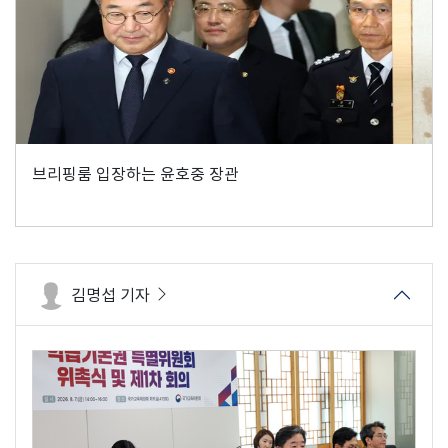
브리핑룸 입장하는 윤호중 장관
김명섭 기자