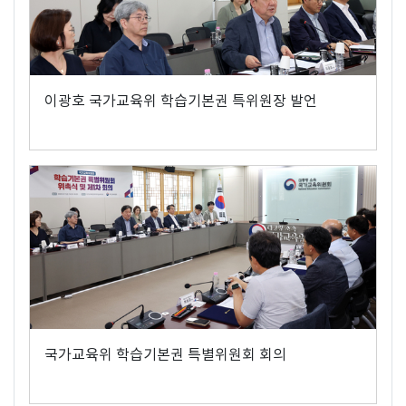
이광호 국가교육위 학습기본권 특위원장 발언
국가교육위 학습기본권 특별위원회 회의