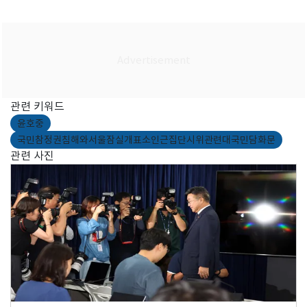
관련 키워드
윤호중
국민참정권침해와서울잠실개표소인근집단시위관련대국민담화문
관련 사진