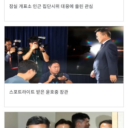
잠실 개표소 인근 집단시위 대응에 쏠린 관심
스포트라이트 받은 윤호중 장관