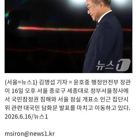
(서울=뉴스1) 김명섭 기자 = 윤호중 행정안전부 장관
이 16일 오후 서울 종로구 세종대로 정부서울청사에
서 국민참정권 침해와 서울 잠실 개표소 인근 집단시
위 관련 대국민 담화문 발표를 마치고 이동하고 있다.
2026.6.16/뉴스1
msiron@news1.kr