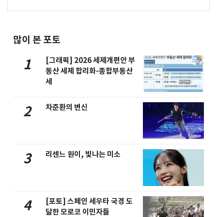
많이 본 포토
[그래픽] 2026 세제개편안 부
1
동산 세제 합리화-종합부동산
세
차준환의 변신
2
리센느 원이, 빛나는 미소
3
[포토] 스페인 세우타 국경 도
4
달한 모로코 이민자들