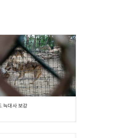
 늑대사 보강