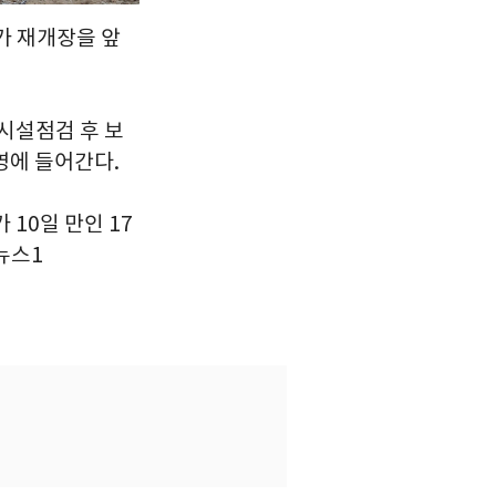
드가 재개장을 앞
시설점검 후 보
영에 들어간다.
10일 만인 17
/뉴스1