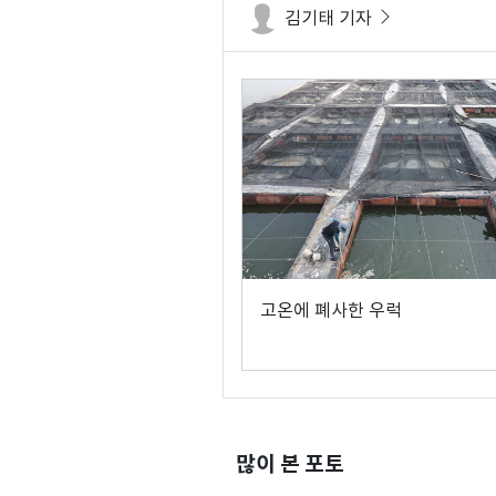
김기태 기자
고온에 폐사한 우럭
많이 본 포토