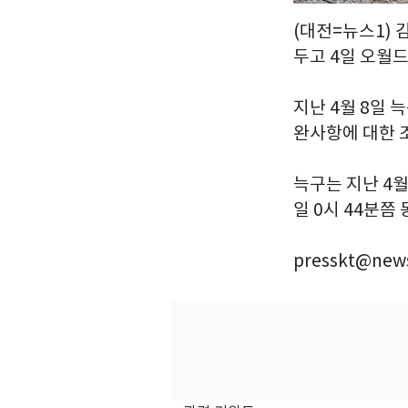
(대전=뉴스1) 
두고 4일 오월
지난 4월 8일 
완사항에 대한 
늑구는 지난 4월
일 0시 44분쯤
presskt@news