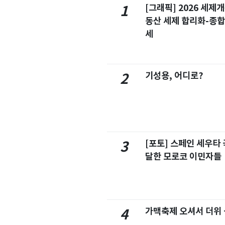
[그래픽] 2026 세제
1
동산 세제 합리화-종
세
기성용, 어디로?
2
[포토] 스페인 세우타 
3
달한 모로코 이민자들
가맥축제 오셔서 더위
4