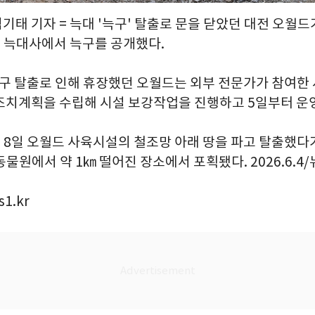
김기태 기자 = 늑대 '늑구' 탈출로 문을 닫았던 대전 오월
드 늑대사에서 늑구를 공개했다.
늑구 탈출로 인해 휴장했던 오월드는 외부 전문가가 참여한 
조치계획을 수립해 시설 보강작업을 진행하고 5일부터 운
 8일 오월드 사육시설의 철조망 아래 땅을 파고 탈출했다가 
 동물원에서 약 1㎞ 떨어진 장소에서 포획됐다. 2026.6.4
1.kr