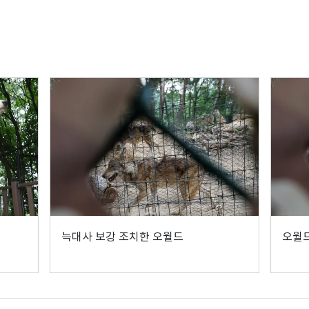
늑대사 보강 조치한 오월드
오월드