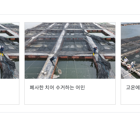
폐사한 치어 수거하는 어민
고온에