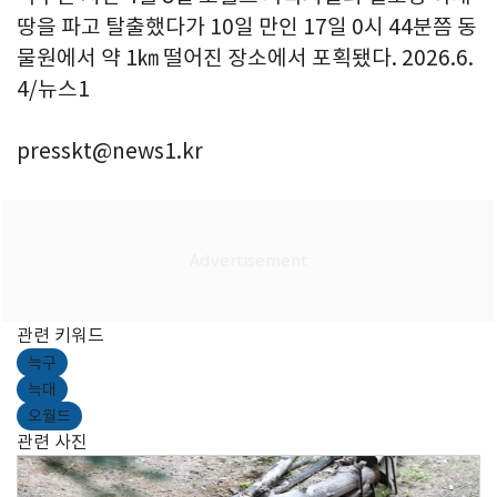
땅을 파고 탈출했다가 10일 만인 17일 0시 44분쯤 동
물원에서 약 1㎞ 떨어진 장소에서 포획됐다. 2026.6.
4/뉴스1
presskt@news1.kr
관련 키워드
늑구
늑대
오월드
관련 사진