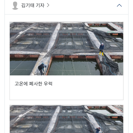
김기태 기자
고온에 폐사한 우럭