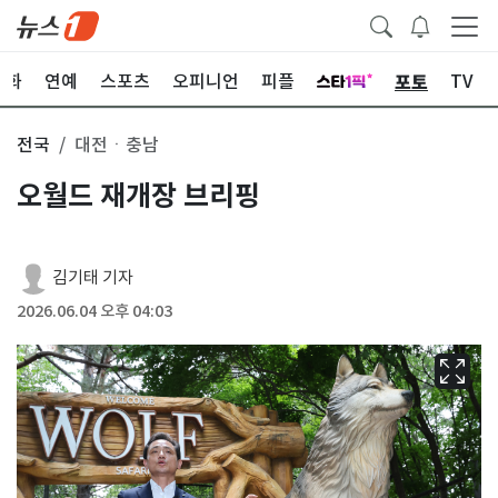
포토
문화
연예
스포츠
오피니언
피플
TV
전국
대전ㆍ충남
오월드 재개장 브리핑
김기태 기자
2026.06.04 오후 04:03