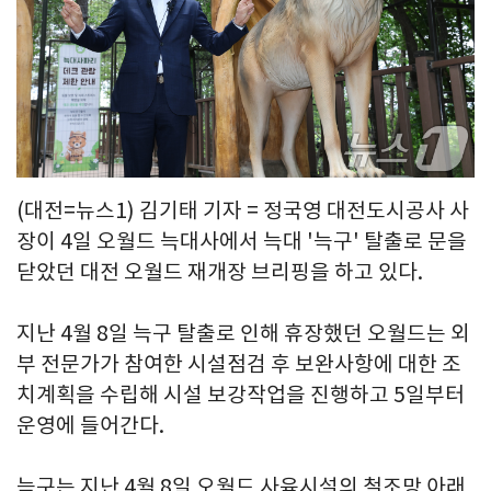
(대전=뉴스1) 김기태 기자 = 정국영 대전도시공사 사
장이 4일 오월드 늑대사에서 늑대 '늑구' 탈출로 문을
닫았던 대전 오월드 재개장 브리핑을 하고 있다.
지난 4월 8일 늑구 탈출로 인해 휴장했던 오월드는 외
부 전문가가 참여한 시설점검 후 보완사항에 대한 조
치계획을 수립해 시설 보강작업을 진행하고 5일부터
운영에 들어간다.
늑구는 지난 4월 8일 오월드 사육시설의 철조망 아래