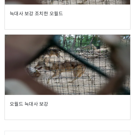
늑대사 보강 조치한 오월드
오월드 늑대사 보강