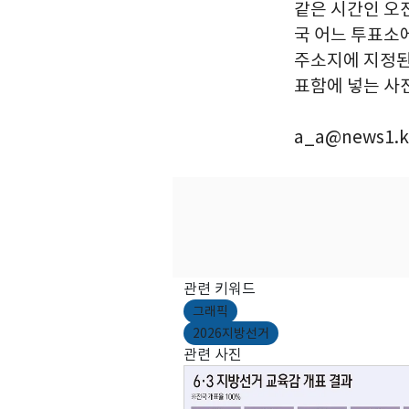
같은 시간인 오
국 어느 투표소
주소지에 지정된 
표함에 넣는 사
a_a@news1.k
관련 키워드
그래픽
2026지방선거
관련 사진