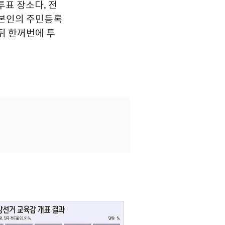
투표 장소다. 전
 본인의 주민등록
 뒤 한꺼번에 투