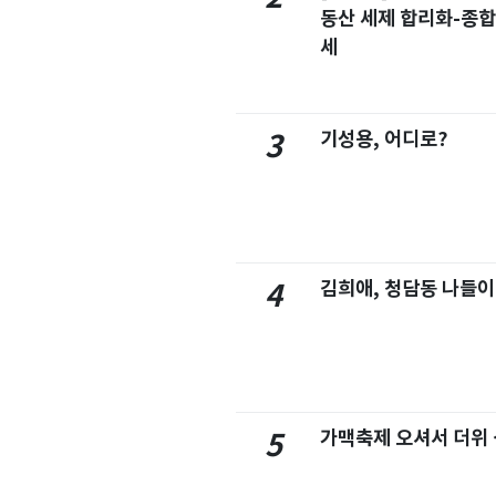
동산 세제 합리화-종
세
기성용, 어디로?
3
김희애, 청담동 나들이
4
가맥축제 오셔서 더위
5