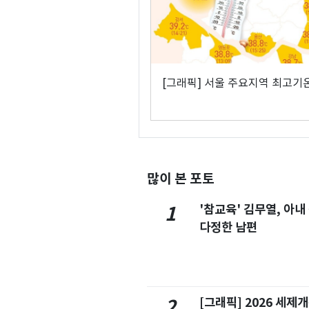
[그래픽] 서울 주요지역 최고기
많이 본 포토
'참교육' 김무열, 아내
1
다정한 남편
[그래픽] 2026 세제
2