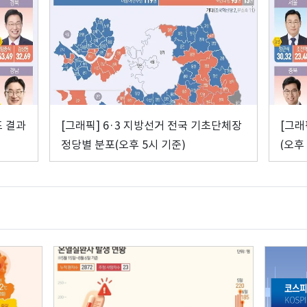
표 결과
[그래픽] 6·3 지방선거 전국 기초단체장
[그래
정당별 분포(오후 5시 기준)
(오후