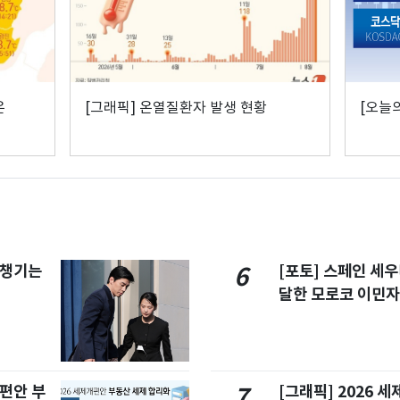
온
[그래픽] 온열질환자 발생 현황
[오늘의
 챙기는
[포토] 스페인 세우
6
달한 모로코 이민
개편안 부
[그래픽] 2026 
7