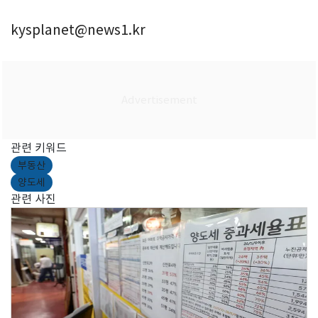
kysplanet@news1.kr
관련 키워드
부동산
양도세
관련 사진