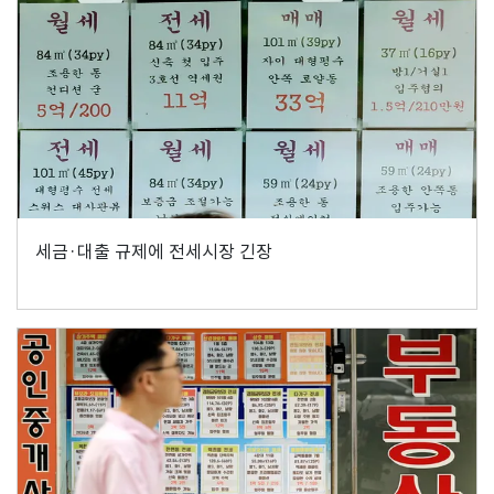
세금·대출 규제에 전세시장 긴장