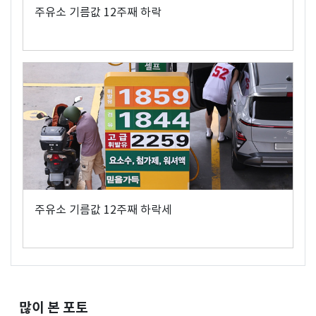
주유소 기름값 12주째 하락
주유소 기름값 12주째 하락세
많이 본 포토