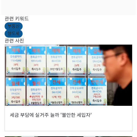
관련 키워드
부동산
양도세
관련 사진
세금 부담에 실거주 늘까 '불안한 세입자'