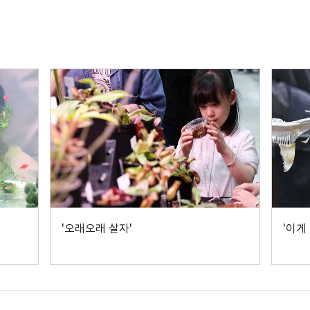
'오래오래 살자'
'이게