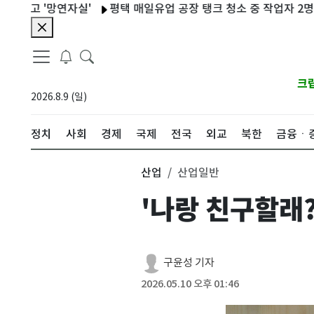
'망연자실'
평택 매일유업 공장 탱크 청소 중 작업자 2명 사상
크
2026.8.9 (일)
정치
사회
경제
국제
전국
외교
북한
금융ㆍ
산업
산업일반
'나랑 친구할래?
구윤성 기자
2026.05.10 오후 01:46