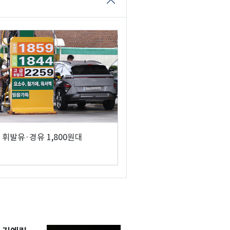
 휘발유·경유 1,800원대