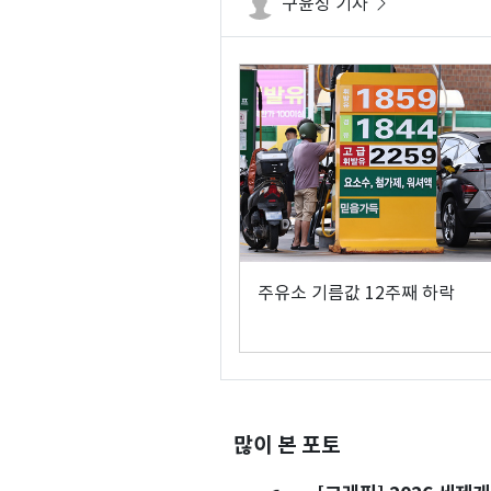
구윤성 기자
주유소 기름값 12주째 하락
많이 본 포토