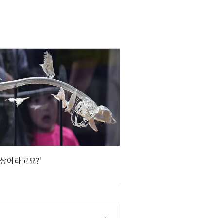
 상어라고요?'