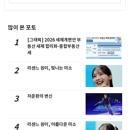
많이 본 포토
[그래픽] 2026 세제개편안 부
1
동산 세제 합리화-종합부동산
세
리센느 원이, 빛나는 미소
2
차준환의 변신
3
리센느 원이, 아름다운 미소
4