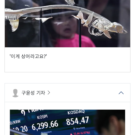
'이게 상어라고요?'
구윤성 기자