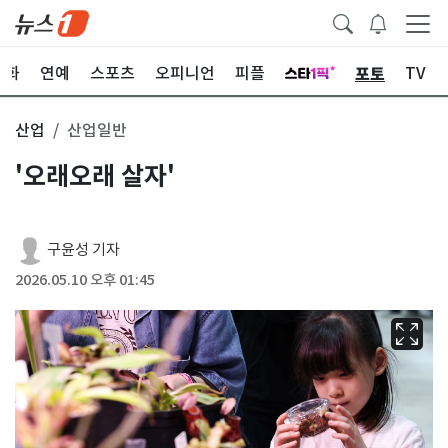
포토
문화
연예
스포츠
오피니언
피플
TV
산업
산업일반
'오래오래 살자'
구윤성 기자
2026.05.10 오후 01:45