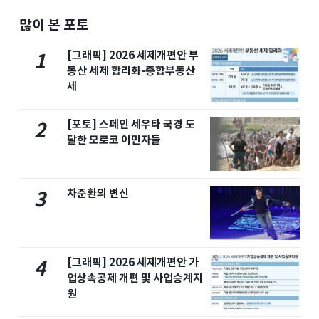
많이 본 포토
[그래픽] 2026 세제개편안 부
1
동산 세제 합리화-종합부동산
세
[포토] 스페인 세우타 국경 도
2
달한 모로코 이민자들
차준환의 변신
3
[그래픽] 2026 세제개편안 가
4
업상속공제 개편 및 사업승계지
원