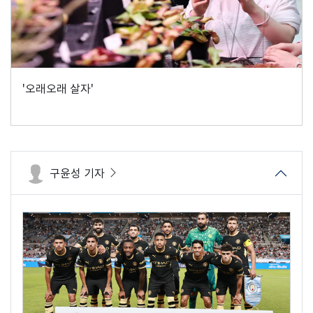
'오래오래 살자'
구윤성 기자