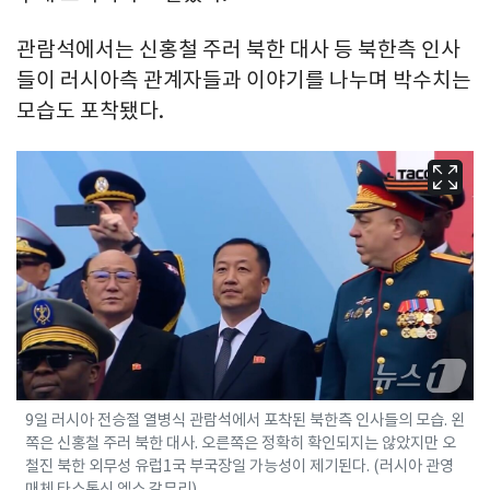
관람석에서는 신홍철 주러 북한 대사 등 북한측 인사
들이 러시아측 관계자들과 이야기를 나누며 박수치는
모습도 포착됐다.
9일 러시아 전승절 열병식 관람석에서 포착된 북한측 인사들의 모습. 왼
쪽은 신홍철 주러 북한 대사. 오른쪽은 정확히 확인되지는 않았지만 오
철진 북한 외무성 유럽1국 부국장일 가능성이 제기된다. (러시아 관영
매체 타스통신 엑스 갈무리)