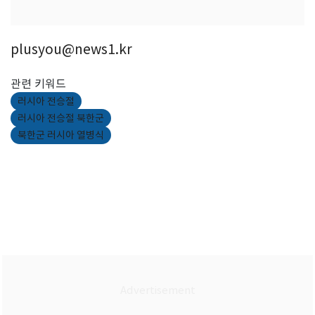
plusyou@news1.kr
관련 키워드
러시아 전승절
러시아 전승절 북한군
북한군 러시아 열병식