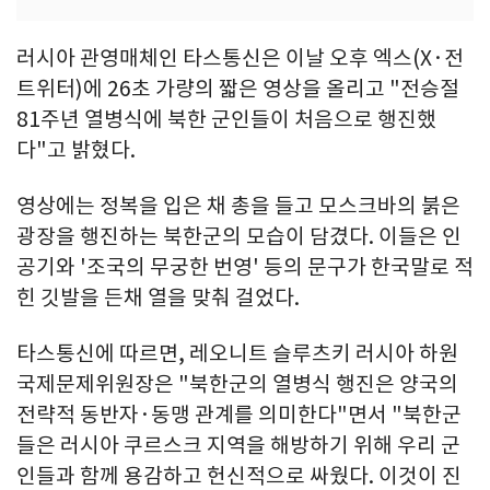
러시아 관영매체인 타스통신은 이날 오후 엑스(X·전
트위터)에 26초 가량의 짧은 영상을 올리고 "전승절
81주년 열병식에 북한 군인들이 처음으로 행진했
다"고 밝혔다.
영상에는 정복을 입은 채 총을 들고 모스크바의 붉은
광장을 행진하는 북한군의 모습이 담겼다. 이들은 인
공기와 '조국의 무궁한 번영' 등의 문구가 한국말로 적
힌 깃발을 든채 열을 맞춰 걸었다.
타스통신에 따르면, 레오니트 슬루츠키 러시아 하원
국제문제위원장은 "북한군의 열병식 행진은 양국의
전략적 동반자·동맹 관계를 의미한다"면서 "북한군
들은 러시아 쿠르스크 지역을 해방하기 위해 우리 군
인들과 함께 용감하고 헌신적으로 싸웠다. 이것이 진