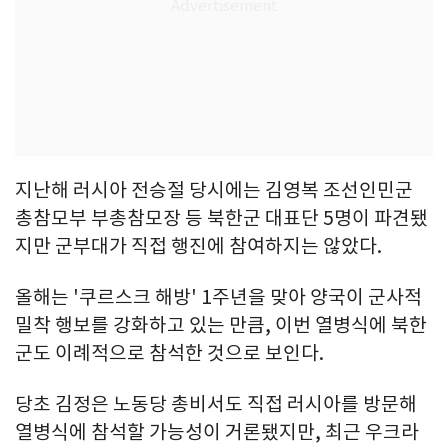
지난해 러시아 전승절 당시에는 김영복 조선인민군
총참모부 부총참모장 등 북한군 대표단 5명이 파견됐
지만 군부대가 직접 행진에 참여하지는 않았다.
올해는 '쿠르스크 해방' 1주년을 맞아 양국이 군사적
밀착 행보를 강화하고 있는 만큼, 이번 열병식에 북한
군도 이례적으로 참석한 것으로 보인다.
당초 김정은 노동당 총비서도 직접 러시아를 방문해
열병식에 참석할 가능성이 거론됐지만, 최근 우크라