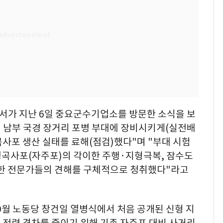
비서가 지난 6일 중요군수기업소를 방문한 소식을 보
에 남부 국경 장거리 포병 부대에 장비시키게(실전배
곡사포 생산 실태를 료해(점검)했다"며 "부대 시험
평곡사포(자주포)의 각이한 주행·지형극복, 잠수도
대한 전문가들의 견해를 구체적으로 청취했다"라고
0월 노동당 창건일 열병식에서 처음 공개된 신형 지
의 전력 격차를 줄이기 위해 기존 자주포 대비 사거리