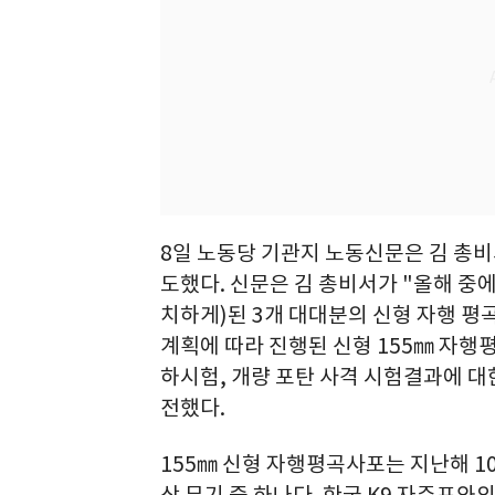
8일 노동당 기관지 노동신문은 김 총
도했다. 신문은 김 총비서가 "올해 중
치하게)된 3개 대대분의 신형 자행 평
계획에 따라 진행된 신형 155㎜ 자행
하시험, 개량 포탄 사격 시험결과에 
전했다.
155㎜ 신형 자행평곡사포는 지난해 1
상 무기 중 하나다. 한국 K9 자주포와