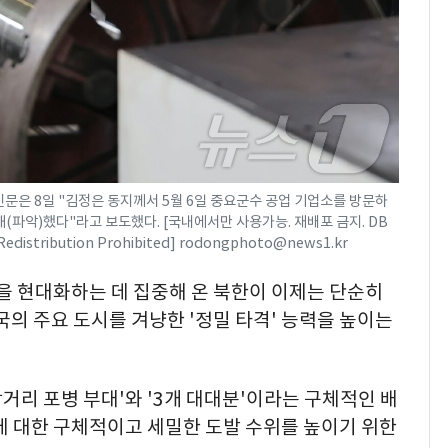
신문은 8일 "김정은 동지께서 5월 6일 중요군수 공업 기업소를 방문하
파악)했다"라고 보도했다. [국내에서만 사용가능. 재배포 금지. DB
. Redistribution Prohibited] rodongphoto@news1.kr
을 현대화하는 데 집중해 온 북한이 이제는 단순히
국의 주요 도시를 겨냥한 '정밀 타격' 능력을 높이는
거리 포병 부대'와 '3개 대대분'이라는 구체적인 배
에 대한 구체적이고 세밀한 도발 수위를 높이기 위한