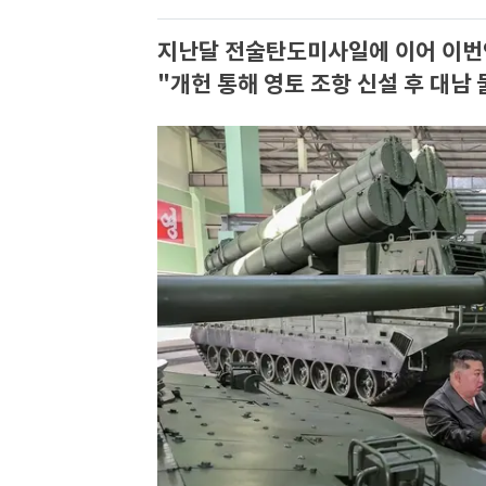
지난달 전술탄도미사일에 이어 이번엔
"개헌 통해 영토 조항 신설 후 대남