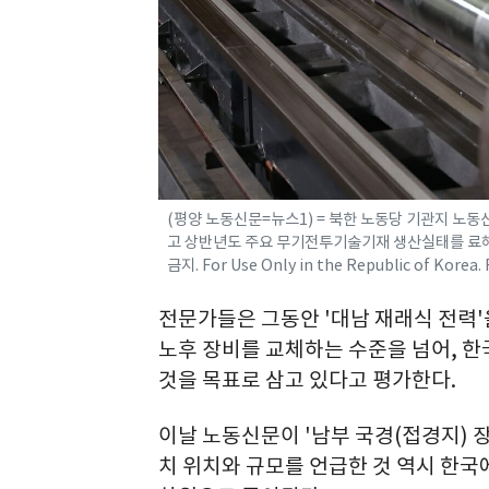
(평양 노동신문=뉴스1) = 북한 노동당 기관지 노동
고 상반년도 주요 무기전투기술기재 생산실태를 료해(
금지. For Use Only in the Republic of Korea
전문가들은 그동안 '대남 재래식 전력'
노후 장비를 교체하는 수준을 넘어, 한
것을 목표로 삼고 있다고 평가한다.
이날 노동신문이 '남부 국경(접경지) 장
치 위치와 규모를 언급한 것 역시 한국