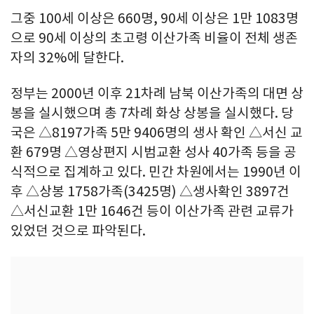
그중 100세 이상은 660명, 90세 이상은 1만 1083명
으로 90세 이상의 초고령 이산가족 비율이 전체 생존
자의 32%에 달한다.
정부는 2000년 이후 21차례 남북 이산가족의 대면 상
봉을 실시했으며 총 7차례 화상 상봉을 실시했다. 당
국은 △8197가족 5만 9406명의 생사 확인 △서신 교
환 679명 △영상편지 시범교환 성사 40가족 등을 공
식적으로 집계하고 있다. 민간 차원에서는 1990년 이
후 △상봉 1758가족(3425명) △생사확인 3897건
△서신교환 1만 1646건 등이 이산가족 관련 교류가
있었던 것으로 파악된다.