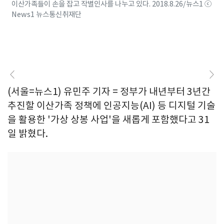
이산가족들이 손을 잡고 작별인사를 나누고 있다. 2018.8.26/뉴스1 ⓒ
News1 뉴스통신취재단
(서울=뉴스1) 유민주 기자 = 정부가 내년부터 3년간
추진할 이산가족 정책에 인공지능(AI) 등 디지털 기술
을 활용한 '가상 상봉 사업'을 새롭게 포함했다고 31
일 밝혔다.