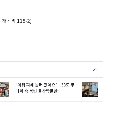
개곡리 115-2)
"더위 피해 놀러 왔어요"…33도 무
더위 속 붐빈 울산박물관