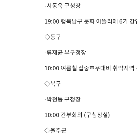
-서동욱 구청장
19:00 행복남구 문화 아뜰리에 6기 강
◇동구
-류재균 부구청장
10:00 여름철 집중호우대비 취약지역 
◇북구
-박천동 구청장
10:00 간부회의 (구청장실)
◇울주군