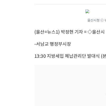
울산시청 ⓒ 
(울산=뉴스1) 박정현 기자 = ◇울산시
-서남교 행정부시장
13:30 지방세입 체납관리단 발대식 (본