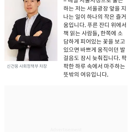
= 매일 서울시청으로 출근
하는 저는 서울광장 앞을 지
나는 일이 하나의 작은 즐거
움입니다. 푸른 잔디 위에서
책 읽는 사람들, 한쪽에 소
담하게 피어있는 꽃을 보고
있으면 바쁘게 움직이던 발
걸음도 잠시 늦춰집니다. 팍
팍한 하루 속에서 마주하는
신건웅 사회정책부 차장
뜻밖의 여유입니다.