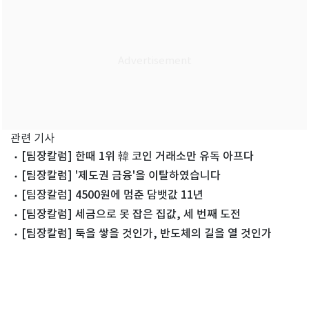
관련 기사
[팀장칼럼] 한때 1위 韓 코인 거래소만 유독 아프다
[팀장칼럼] '제도권 금융'을 이탈하였습니다
[팀장칼럼] 4500원에 멈춘 담뱃값 11년
[팀장칼럼] 세금으로 못 잡은 집값, 세 번째 도전
[팀장칼럼] 둑을 쌓을 것인가, 반도체의 길을 열 것인가