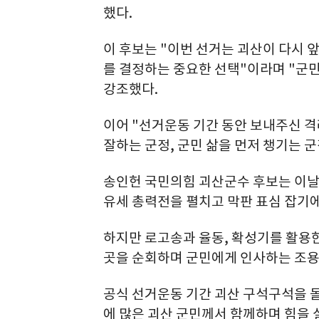
했다.
이 후보는 "이번 선거는 괴산이 다시 
를 결정하는 중요한 선택"이라며 "군민
강조했다.
이어 "선거운동 기간 동안 보내주신 격
잘하는 군정, 군민 삶을 먼저 챙기는 
송인헌 국민의힘 괴산군수 후보는 이날 
유세 총력전을 펼치고 막판 표심 잡기에
하지만 로고송과 율동, 확성기를 활용
곳을 순회하며 군민에게 인사하는 조용
공식 선거운동 기간 괴산 구석구석을 돌
에 많은 괴산 군민께서 함께하며 힘을