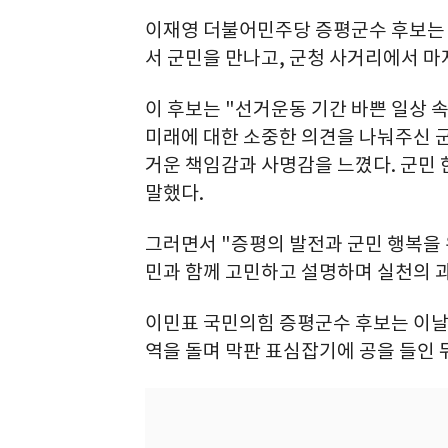
이재영 더불어민주당 증평군수 후보는 
서 군민을 만나고, 군청 사거리에서 마
이 후보는 "선거운동 기간 바쁜 일상
미래에 대한 소중한 의견을 나눠주신 
거운 책임감과 사명감을 느꼈다. 군민 
말했다.
그러면서 "증평의 발전과 군민 행복을 
민과 함께 고민하고 설명하며 실천의 
이민표 국민의힘 증평군수 후보는 이날
역을 돌며 막판 표심잡기에 공을 들인 