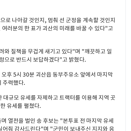
앞으로 나아갈 것인지, 멈춰 선 군정을 계속할 것인지
 여러분의 한 표가 괴산의 미래를 바꿀 수 있다"고
려와 질책을 무겁게 새기고 있다"며 "깨끗하고 일
군정으로 반드시 보답하겠다"고 밝혔다.
오후 5시 30분 괴산읍 동부주유소 앞에서 마지막
 주력했다.
한 대규모 유세를 자제하고 트랙터를 이용해 지역 곳
한 유세를 펼쳤다.
며 열전을 벌인 송 후보는 "본투표 전 마지막 유세
 실어줘 감사드린다"며 "군민이 보내주신 지지와 응