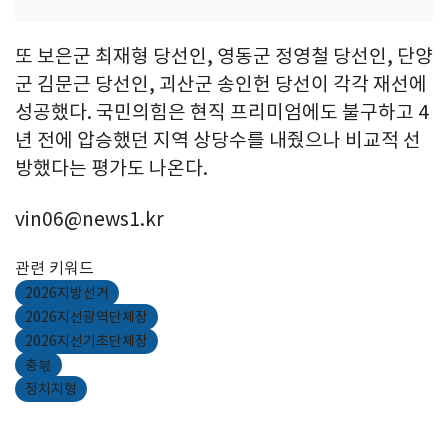
또 보은군 최재형 당선인, 영동군 정영철 당선인, 단양
군 김문근 당선인, 괴산군 송인헌 당선이 각각 재선에
성공했다. 국민의힘은 현직 프리미엄에도 불구하고 4
년 전에 압승했던 지역 상당수를 내줬으나 비교적 선
방했다는 평가도 나온다.
vin06@news1.kr
관련 키워드
2026지방선거
2026지선광역단체장
2026지선기초단체장
충붃
정치지형