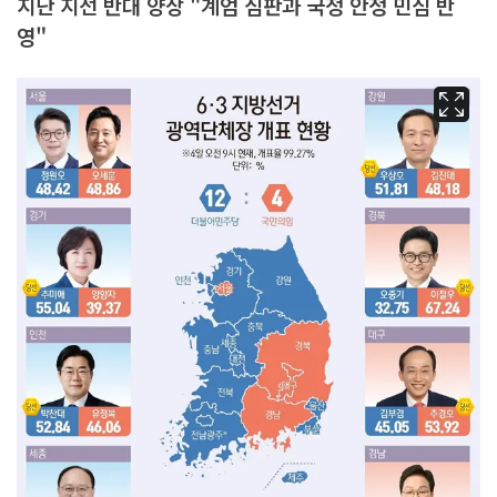
지난 지선 반대 양상 "계엄 심판과 국정 안정 민심 반
영"