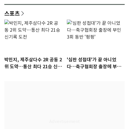
스포츠
박민지, 제주삼다수 2R 공동 2
'심판 성접대'가 끝 아니었
위 도약…통산 최다 21승 신기
다…축구협회장 출장에 부인
록 도전
3회 동반 '펑펑'