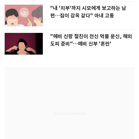
"내 '치부'까지 시모에게 보고하는 남
편…집이 감옥 같다" 아내 고통
"예비 신랑 절친이 전신 먹물 문신, 해외
도피 준비"…예비 신부 '혼란'