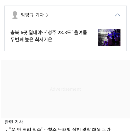
임양규 기자
충북 6곳 열대야…'청주 28.3도' 올여름
두번째 높은 최저기온
관련 기사
"문 안 열려 철수"…청주 노래방 살인 경찰 대응 논란