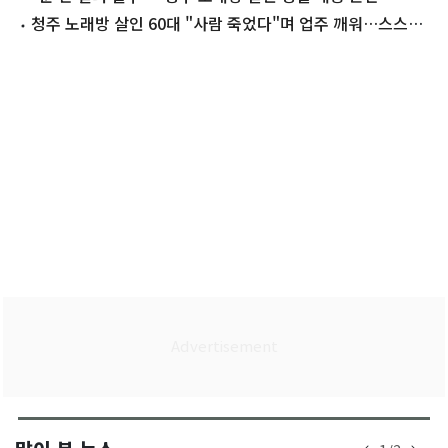
청주 노래방 살인 60대 "사람 죽었다"며 업주 깨워…스스로
신고