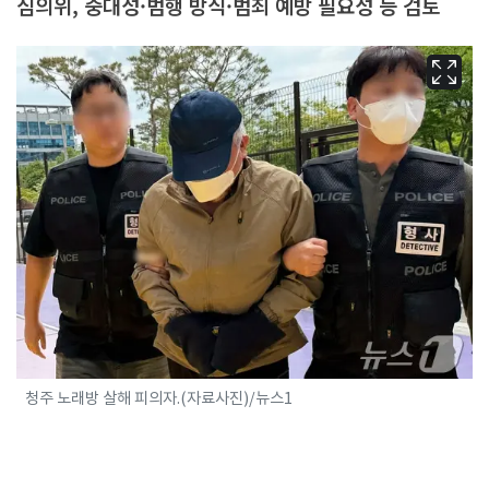
심의위, 중대성·범행 방식·범죄 예방 필요성 등 검토
청주 노래방 살해 피의자.(자료사진)/뉴스1