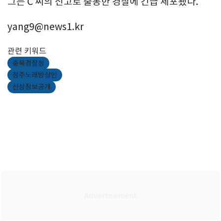
그는 C 씨의 신고로 출동한 경찰에 긴급 체포됐다.
yang9@news1.kr
관련 키워드
충북경찰청
청주노래방살인
신상정보공개