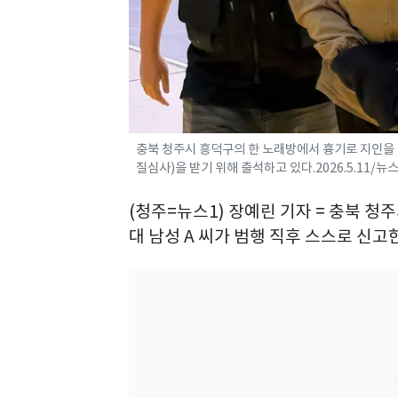
충북 청주시 흥덕구의 한 노래방에서 흉기로 지인을 
질심사)을 받기 위해 출석하고 있다.2026.5.11/뉴스
(청주=뉴스1) 장예린 기자 = 충북 청
대 남성 A 씨가 범행 직후 스스로 신고