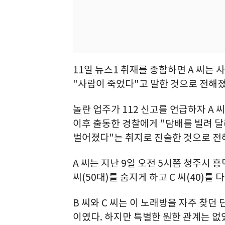
11일 뉴스1 취재를 종합하면 A 씨는 
"사람이 죽었다"고 말한 것으로 전해졌
놀란 업주가 112 신고를 언급하자 A 
이후 출동한 경찰에게 "담배를 빌려 
벌어졌다"는 취지로 진술한 것으로 전
A 씨는 지난 9일 오전 5시쯤 청주시
씨(50대)를 숨지게 하고 C 씨(40)를
B 씨와 C 씨는 이 노래방을 자주 찾던
이였다. 하지만 특별한 원한 관계는 없