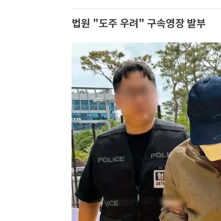
법원 "도주 우려" 구속영장 발부