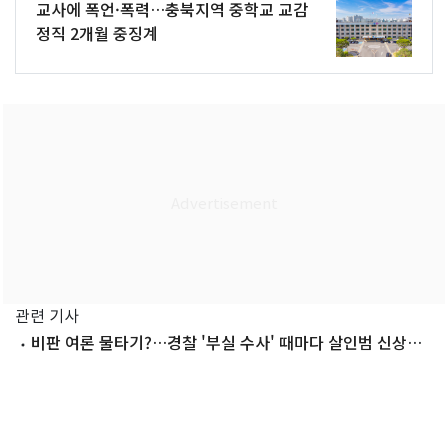
교사에 폭언·폭력…충북지역 중학교 교감
정직 2개월 중징계
관련 기사
비판 여론 물타기?…경찰 '부실 수사' 때마다 살인범 신상공
개