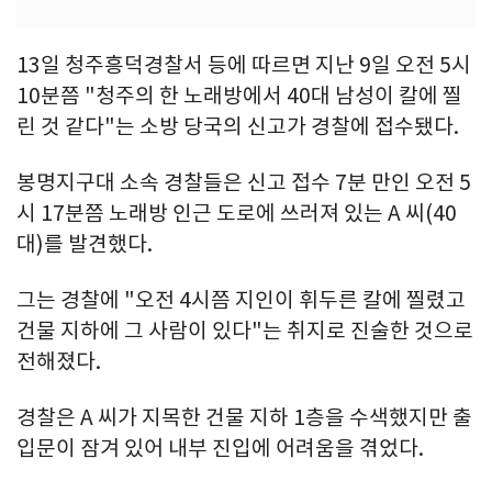
13일 청주흥덕경찰서 등에 따르면 지난 9일 오전 5시
10분쯤 "청주의 한 노래방에서 40대 남성이 칼에 찔
린 것 같다"는 소방 당국의 신고가 경찰에 접수됐다.
봉명지구대 소속 경찰들은 신고 접수 7분 만인 오전 5
시 17분쯤 노래방 인근 도로에 쓰러져 있는 A 씨(40
대)를 발견했다.
그는 경찰에 "오전 4시쯤 지인이 휘두른 칼에 찔렸고
건물 지하에 그 사람이 있다"는 취지로 진술한 것으로
전해졌다.
경찰은 A 씨가 지목한 건물 지하 1층을 수색했지만 출
입문이 잠겨 있어 내부 진입에 어려움을 겪었다.