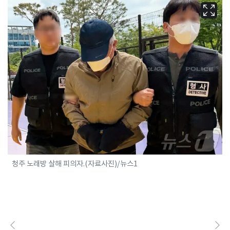
청주 노래방 살해 피의자.(자료사진)/뉴스1