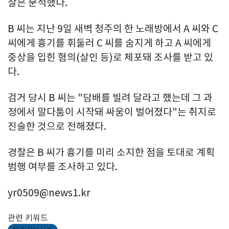
찰은 분석했다.
B 씨는 지난 9일 새벽 청주의 한 노래방에서 A 씨와 C
씨에게 흉기를 휘둘러 C 씨를 숨지게 하고 A 씨에게
중상을 입힌 혐의(살인 등)로 체포돼 조사를 받고 있
다.
검거 당시 B 씨는 "담배를 빌려 달라고 했는데 그 과
정에서 말다툼이 시작돼 싸움이 벌어졌다"는 취지로
진술한 것으로 전해졌다.
경찰은 B 씨가 흉기를 미리 소지한 점을 토대로 계획
범행 여부를 조사하고 있다.
yr0509@news1.kr
관련 키워드