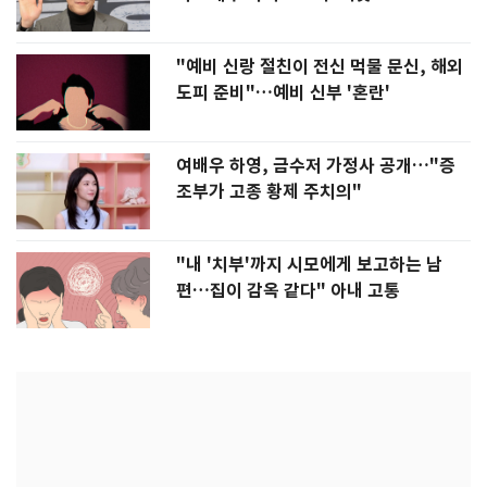
"예비 신랑 절친이 전신 먹물 문신, 해외
도피 준비"…예비 신부 '혼란'
여배우 하영, 금수저 가정사 공개…"증
조부가 고종 황제 주치의"
"내 '치부'까지 시모에게 보고하는 남
편…집이 감옥 같다" 아내 고통