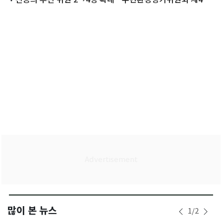
출범
많이 본 뉴스
1
/
2