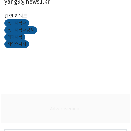
yang9@news1.kr
관련 키워드
충북대학교
충북대학교병원
의과대학
지역의사제