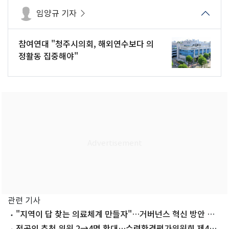
임양규 기자
참여연대 "청주시의회, 해외연수보다 의
정활동 집중해야"
관련 기사
"지역이 답 찾는 의료체계 만들자"…거버넌스 혁신 방안 논
의
전공의 추천 위원 2→4명 확대…수련환경평가위원회 제4기