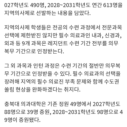
027학년도 490명, 2028~2031학년도 연간 613명을
지역의사제로 선발하는 내용을 담았다.
지역의사제 학생들은 전공의 수련 과정에서 전문과목
선택에 제한받진 않지만 필수 의료과인 내과, 신경과,
외과 등 9개 과목은 레지던트 수련 기간 전부를 의무
복무 기간으로 인정받는다.
그 외 과목과 인턴 과정은 수련 기간의 절반만 의무복
무 기간으로 인정받을 수 있다. 필수 의료과의 선택을
장려해 지역의 필수 의료진 부족 문제와 함께 수도권
쏠림 현상을 완화하겠다는 취지다.
충북대 의과대학은 기존 정원 49명에서 2027학년도
88명으로 39명 증원, 2028~2031학년도 98명으로 4
9명이 증원됐다.