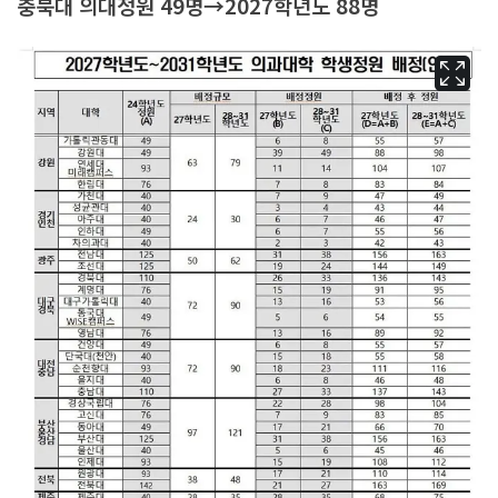
충북대 의대정원 49명→2027학년도 88명