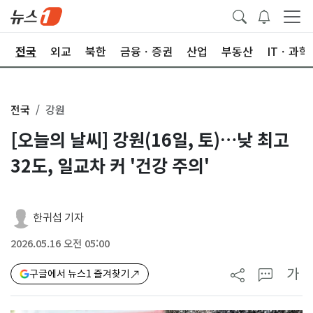
제
전국
외교
북한
금융ㆍ증권
산업
부동산
ITㆍ과학
전국
강원
[오늘의 날씨] 강원(16일, 토)…낮 최고
32도, 일교차 커 '건강 주의'
한귀섭 기자
2026.05.16 오전 05:00
가
구글에서 뉴스1 즐겨찾기