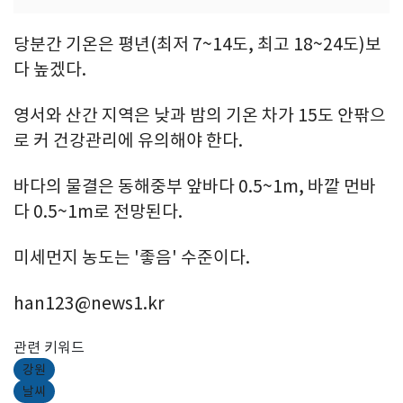
당분간 기온은 평년(최저 7~14도, 최고 18~24도)보
다 높겠다.
영서와 산간 지역은 낮과 밤의 기온 차가 15도 안팎으
로 커 건강관리에 유의해야 한다.
바다의 물결은 동해중부 앞바다 0.5~1m, 바깥 먼바
다 0.5~1m로 전망된다.
미세먼지 농도는 '좋음' 수준이다.
han123@news1.kr
관련 키워드
강원
날씨