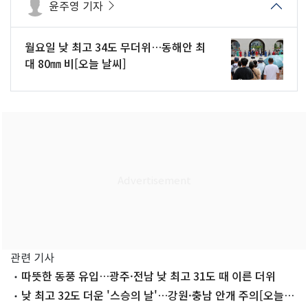
윤주영 기자
월요일 낮 최고 34도 무더위…동해안 최
대 80㎜ 비[오늘 날씨]
관련 기사
따뜻한 동풍 유입…광주·전남 낮 최고 31도 때 이른 더위
낮 최고 32도 더운 '스승의 날'…강원·충남 안개 주의[오늘날