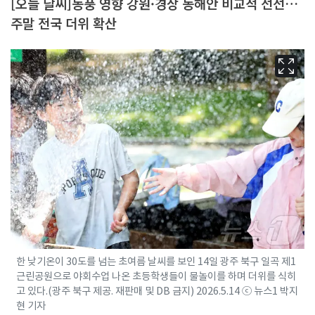
[오늘 날씨]동풍 영향 강원·경상 동해안 비교적 선선…
주말 전국 더위 확산
한 낮기온이 30도를 넘는 초여름 날씨를 보인 14일 광주 북구 일곡 제1
근린공원으로 야회수업 나온 초등학생들이 물놀이를 하며 더위를 식히
고 있다.(광주 북구 제공. 재판매 및 DB 금지) 2026.5.14 ⓒ 뉴스1 박지
현 기자