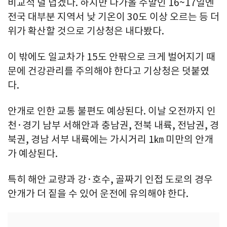
비교적 덜 덥겠다. 하지만 다가올 주말인 16~17일엔
전국 대부분 지역서 낮 기온이 30도 이상 오르는 등 더
위가 확산할 것으로 기상청은 내다봤다.
이 밖에도 일교차가 15도 안팎으로 크게 벌어지기 때
문에 건강관리를 주의해야 한다고 기상청은 덧붙였
다.
안개로 인한 교통 불편도 예상된다. 이날 오전까지 인
천·경기 남부 서해안과 충남권, 전북 내륙, 전남권, 경
북권, 경남 서부 내륙에는 가시거리 1㎞ 미만의 안개
가 예상된다.
특히 해안 교량과 강·호수, 골짜기 인접 도로의 경우
안개가 더 짙을 수 있어 운전에 유의해야 한다.