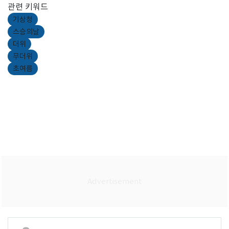
관련 키워드
기상청
스승의날
더위
무더위
초여름