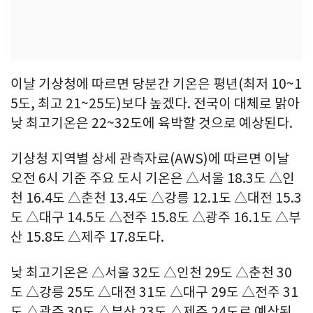
이날 기상청에 따르면 당분간 기온은 평년(최저 10~1
5도, 최고 21~25도)보다 높겠다. 전국이 대체로 맑아
낮 최고기온은 22~32도에 육박할 것으로 예상된다.
기상청 지역별 상세 관측자료(AWS)에 따르면 이날
오전 6시 기준 주요 도시 기온은 △서울 18.3도 △인
천 16.4도 △춘천 13.4도 △강릉 12.1도 △대전 15.3
도 △대구 14.5도 △전주 15.8도 △광주 16.1도 △부
산 15.8도 △제주 17.8도다.
낮 최고기온은 △서울 32도 △인천 29도 △춘천 30
도 △강릉 25도 △대전 31도 △대구 29도 △전주 31
도 △광주 30도 △부산 23도 △제주 24도로 예상된