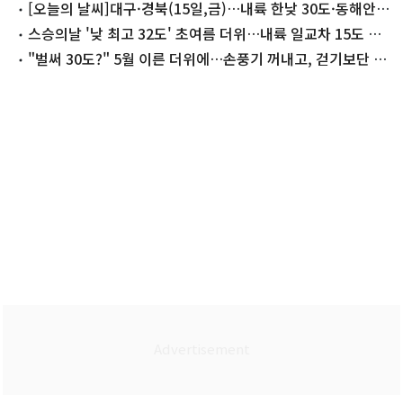
씨]
[오늘의 날씨]대구·경북(15일,금)…내륙 한낮 30도·동해안
은 선선
스승의날 '낮 최고 32도' 초여름 더위…내륙 일교차 15도 안
팎
"벌써 30도?" 5월 이른 더위에…손풍기 꺼내고, 걷기보단 킥
보드