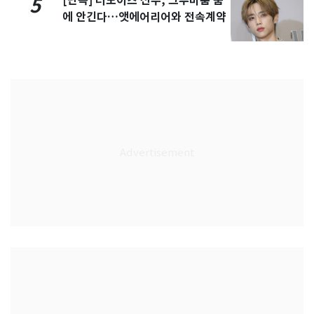
[단독] 더보이즈 선우, 그루비룸 품
5
에 안긴다…앳에어리어와 전속계약