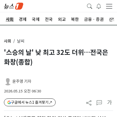
치
사회
경제
국제
전국
외교
북한
금융ㆍ증권
산업
사회
날씨
'스승의 날' 낮 최고 32도 더위…전국은
화창(종합)
윤주영 기자
2026.05.15 오전 06:30
가
구글에서 뉴스1 즐겨찾기