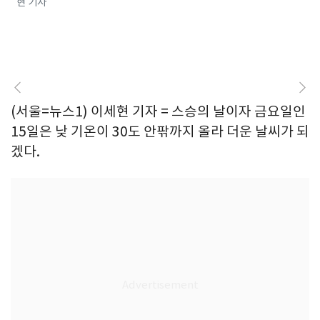
현 기자
(서울=뉴스1) 이세현 기자 = 스승의 날이자 금요일인
15일은 낮 기온이 30도 안팎까지 올라 더운 날씨가 되
겠다.