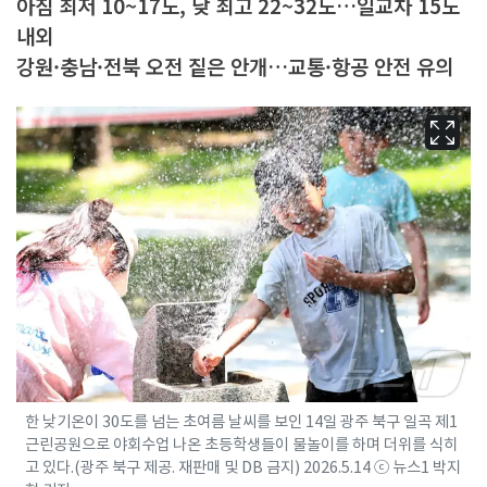
아침 최저 10~17도, 낮 최고 22~32도…일교차 15도
내외
강원·충남·전북 오전 짙은 안개…교통·항공 안전 유의
한 낮기온이 30도를 넘는 초여름 날씨를 보인 14일 광주 북구 일곡 제1
근린공원으로 야회수업 나온 초등학생들이 물놀이를 하며 더위를 식히
고 있다.(광주 북구 제공. 재판매 및 DB 금지) 2026.5.14 ⓒ 뉴스1 박지