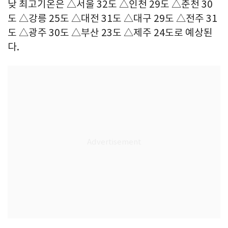
낮 최고기온은 △서울 32도 △인천 29도 △춘천 30
도 △강릉 25도 △대전 31도 △대구 29도 △전주 31
도 △광주 30도 △부산 23도 △제주 24도로 예상된
다.