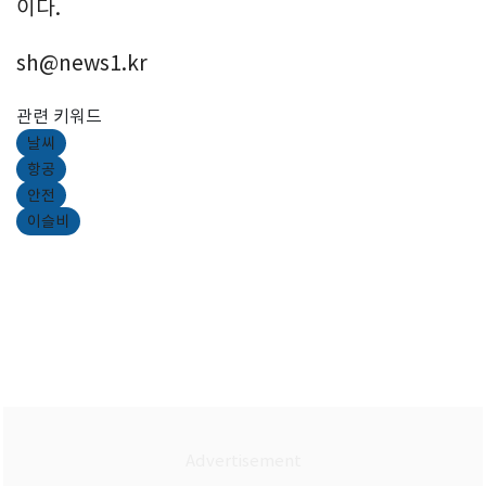
이다.
sh@news1.kr
관련 키워드
날씨
항공
안전
이슬비