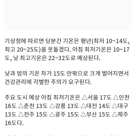
기상청에 따르면 당분간 기온은 평년(최저 10~14도,
최고 20~25도)을 웃돌겠다. 아침 최저기온은 10~17
도, 낮 최고기온은 22~32도로 예상된다.
낮과 밤의 기온 차가 15도 안팎으로 크게 벌어지면서
건강관리에 각별한 주의가 요구된다.
주요 도시 예상 아침 최저기온은 △서울 17도 △인천
16도 △춘천 13도 △강릉 13도 △대전 14도 △대구
13도 △전주 15도 △광주 15도 △부산 15도 △제주
16도다.