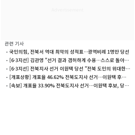
관련 기사
국민의힘, 전북서 역대 최악의 성적표…광역비례 1명만 당선
[6·3지선] 김관영 "선거 결과 겸허하게 수용…스스로 돌아보
는 시간 갖겠다"
[6·3지선] 전북지사 선거 이원택 당선 "전북 도민의 위대한
승리"
[개표상황] 개표율 46.62% 전북도지사 선거…이원택 후보,
당선 확실
[속보] 개표율 33.90% 전북도지사 선거…이원택 후보, 당선
유력