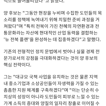
적으로 끌어올리겠다"고 밝혔다.
양 후보는 "그동안 현장을 누비며 수집한 도민들의 목
소리를 정책에 녹여내기 위해 치밀한 준비 과정을 거
쳐왔다"며 "특히 전북이 가진 천혜의 자연환경과 전
통문화라는 자산에 현대적인 산업 동력을 결합하는
'뉴 전북 플랜'을 완성하는 데 집중하겠다"고 말했다.
기존의 전형적인 정치 문법에서 벗어나 실물 경제 전
문가로서의 강점을 극대화하겠다는 것이 양 후보의
핵심 전략이다.
그는 "대규모 국책 사업을 유치하는 것은 물론 지역
내 중소기업과 소상공인들이 자생력을 가질 수 있는
촘촘한 지원 체계를 구축하겠다"며 "이는 단순히 수
치상의 성장이 아니라 도민들이 피부로 느낄 수 있는
가계 소득의 증대와 양질의 일자리 창출로 이어질 수