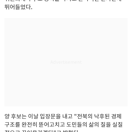
뛰어들었다.
양 후보는 이날 입장문을 내고 "전북의 낙후된 경제
구조를 완전히 뜯어고치고 도민들의 삶의 질을 실질