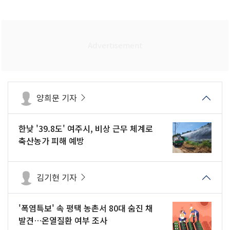
양희문 기자
한낮 '39.8도' 여주시, 비상 근무 체계로
축산농가 피해 예방
김기현 기자
'폭염특보' 속 평택 농촌서 80대 숨진 채
발견…온열질환 여부 조사