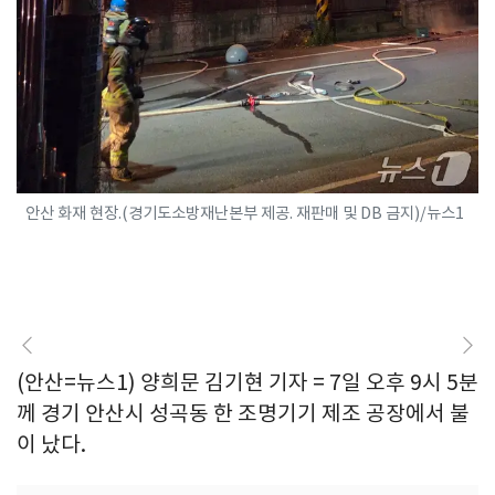
안산 화재 현장.(경기도소방재난본부 제공. 재판매 및 DB 금지)/뉴스1
(안산=뉴스1) 양희문 김기현 기자 = 7일 오후 9시 5분
께 경기 안산시 성곡동 한 조명기기 제조 공장에서 불
이 났다.