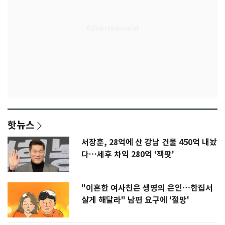
핫뉴스
서장훈, 28억에 산 강남 건물 450억 내놨
다…세후 차익 280억 '잭팟'
"이혼한 여사친은 생명의 은인…한집서
살게 해달라" 남편 요구에 '절망'