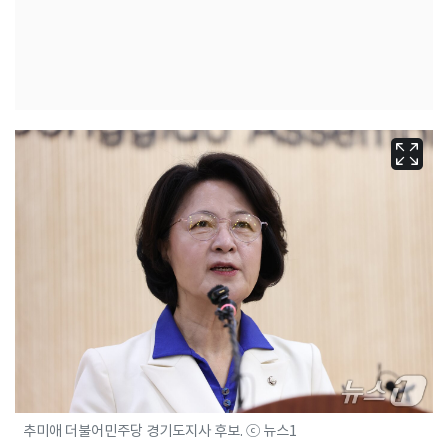
추미애 더불어민주당 경기도지사 후보. ⓒ 뉴스1