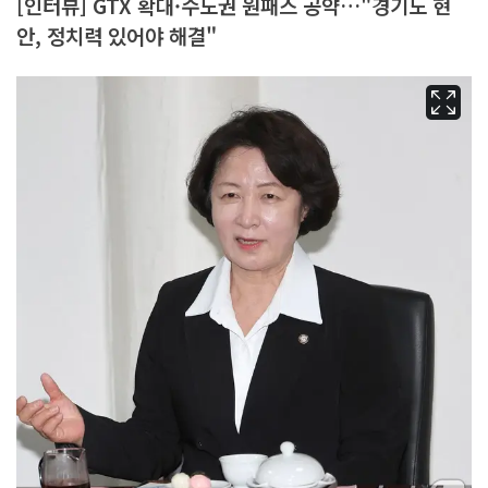
[인터뷰] GTX 확대·수도권 원패스 공약…"경기도 현
안, 정치력 있어야 해결"