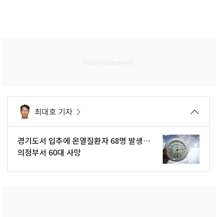
최대호 기자
경기도서 입추에 온열질환자 68명 발생…
의정부서 60대 사망