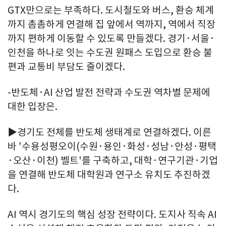
GTX만으로는 부족하다. 도시철도와 버스, 환승 체계
까지 촘촘하게 연결해 집 앞에서 역까지, 역에서 직장
까지 편하게 이동할 수 있도록 만들겠다. 경기·서울·
인천을 하나로 잇는 수도권 원패스 도입으로 환승 불
편과 교통비 부담도 줄이겠다.
-반도체·AI 산업 발전 전략과 수도권 역차별 문제에
대한 입장은.
▶경기도 전체를 반도체 생태계로 연결하겠다. 이른
바 '수용성평오이(수원·용인·화성·성남·안성·평택
·오산·이천) 벨트'를 구축하고, 대학·연구기관·기업
을 연결해 반도체 대학원과 연구소 유치도 추진하겠
다.
AI 역시 경기도의 핵심 성장 전략이다. 도지사 직속 AI