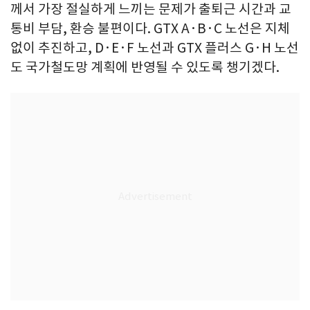
께서 가장 절실하게 느끼는 문제가 출퇴근 시간과 교
통비 부담, 환승 불편이다. GTX A·B·C 노선은 지체
없이 추진하고, D·E·F 노선과 GTX 플러스 G·H 노선
도 국가철도망 계획에 반영될 수 있도록 챙기겠다.