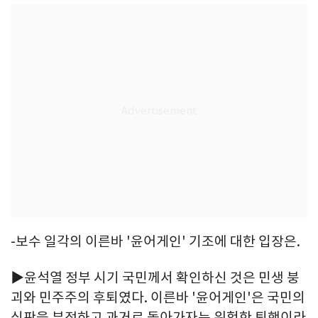
-보수 일각의 이른바 '윤어게인' 기조에 대한 입장은.
▶윤석열 정부 시기 국민께서 확인하신 것은 민생 붕
괴와 민주주의 후퇴였다. 이른바 '윤어게인'은 국민의
심판을 부정하고 과거로 돌아가자는 위험한 퇴행이라