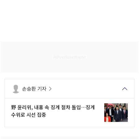
손승환 기자
野 윤리위, 내홍 속 징계 절차 돌입…징계
수위로 시선 집중