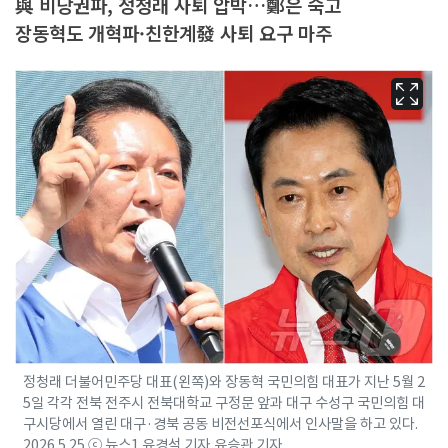
與 비당권파, 정청래 사퇴 압박…鄭은 숙고
장동혁도 개혁파·친한계發 사퇴 요구 마주
정청래 더불어민주당 대표(왼쪽)와 장동혁 국민의힘 대표가 지난 5월 2
5일 각각 전북 전주시 전북대학교 구정문 앞과 대구 수성구 국민의힘 대
구시당에서 열린 대구·경북 공동 비전선포식에서 인사말을 하고 있다.
2026.5.25 ⓒ 뉴스1 유경석 기자,유승관 기자