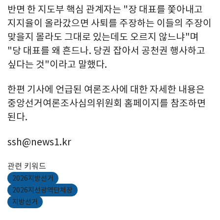
반면 한 지도부 핵심 관계자는 "장 대표를 쫓아내고
지지율이 올라갔으면 사퇴를 주장하는 이들의 주장이
맞을지 몰라도 그대로 있는데도 오르지 않느냐"며
"당 대표를 왜 흔드나. 당권 잡아서 공천권 행사하고
싶다는 것"이라고 말했다.
한편 기사에 언급된 여론조사에 대한 자세한 내용은
중앙선거여론조사심의위원회 홈페이지를 참조하면
된다.
ssh@news1.kr
관련 키워드
2026지방선거
2026지선광역단체장
지방선거