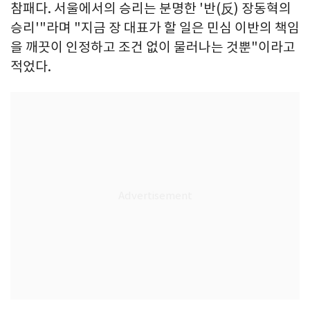
참패다. 서울에서의 승리는 분명한 '반(反) 장동혁의
승리'"라며 "지금 장 대표가 할 일은 민심 이반의 책임
을 깨끗이 인정하고 조건 없이 물러나는 것뿐"이라고
적었다.