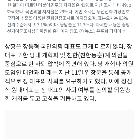
한 결과에 따르면 더불어민주당 지지율은 41%로 지난 조사 대비 4%p
하락했다. 국민의힘 지지율은 29%다. 이번 조사는 무선전화 가상번호
무작위 추출을 이용한 전화면접조사로 이뤄졌으며, 표본오차는 95%
신뢰수준에서 ±3.1%p이다. 응답률은 11.3%다. 자세한 내용은 중앙
선거여론조사심의위원회 홈페이지 참조. ⓒ 뉴스1 윤주희 디자이너
상황은 장동혁 국민의힘 대표도 크게 다르지 않다. 장
대표 또한 당내 개혁파 및 친한(친한동훈)계 의원을
중심으로 한 사퇴 압박에 직면해 있다. 당 개혁파 의원
모임인 대안과 미래는 지난 11일 입장문을 통해 공개
적으로 장 대표의 사퇴를 요구하기도 했다. 이에 정점
식 원내대표는 장 대표의 사퇴 여부를 논의할 의원총
회 개최를 두고 고심을 거듭하고 있다.