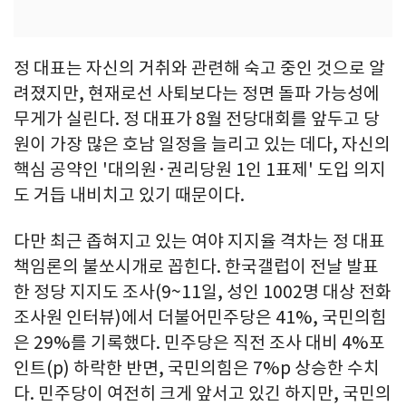
정 대표는 자신의 거취와 관련해 숙고 중인 것으로 알
려졌지만, 현재로선 사퇴보다는 정면 돌파 가능성에
무게가 실린다. 정 대표가 8월 전당대회를 앞두고 당
원이 가장 많은 호남 일정을 늘리고 있는 데다, 자신의
핵심 공약인 '대의원·권리당원 1인 1표제' 도입 의지
도 거듭 내비치고 있기 때문이다.
다만 최근 좁혀지고 있는 여야 지지율 격차는 정 대표
책임론의 불쏘시개로 꼽힌다. 한국갤럽이 전날 발표
한 정당 지지도 조사(9~11일, 성인 1002명 대상 전화
조사원 인터뷰)에서 더불어민주당은 41%, 국민의힘
은 29%를 기록했다. 민주당은 직전 조사 대비 4%포
인트(p) 하락한 반면, 국민의힘은 7%p 상승한 수치
다. 민주당이 여전히 크게 앞서고 있긴 하지만, 국민의