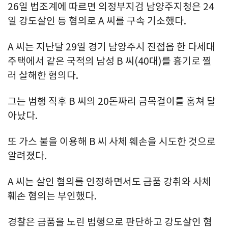
26일 법조계에 따르면 의정부지검 남양주지청은 24
일 강도살인 등 혐의로 A 씨를 구속 기소했다.
A 씨는 지난달 29일 경기 남양주시 진접읍 한 다세대
주택에서 같은 국적의 남성 B 씨(40대)를 흉기로 찔
러 살해한 혐의다.
그는 범행 직후 B 씨의 20돈짜리 금목걸이를 훔쳐 달
아났다.
또 가스 불을 이용해 B 씨 사체 훼손을 시도한 것으로
알려졌다.
A 씨는 살인 혐의를 인정하면서도 금품 강취와 사체
훼손 혐의는 부인했다.
경찰은 금품을 노린 범행으로 판단하고 강도살인 혐