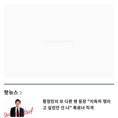
핫뉴스
황정민의 또 다른 팬 등장 "지독히 엮이
고 싶었던 건 너" 폭로녀 직격