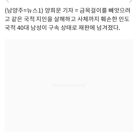
(남양주=뉴스1) 양희문 기자 = 금목걸이를 빼앗으려
고 같은 국적 지인을 살해하고 사체까지 훼손한 인도
국적 40대 남성이 구속 상태로 재판에 넘겨졌다.