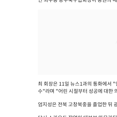
최 회장은 11일 뉴스1과의 통화에서
수"라며 "어린 시절부터 성공에 대한
엄지성은 전북 고창북중을 졸업한 뒤 