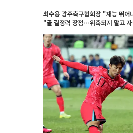
최수용 광주축구협회장 "재능 뛰어
"골 결정력 장점…위축되지 말고 자