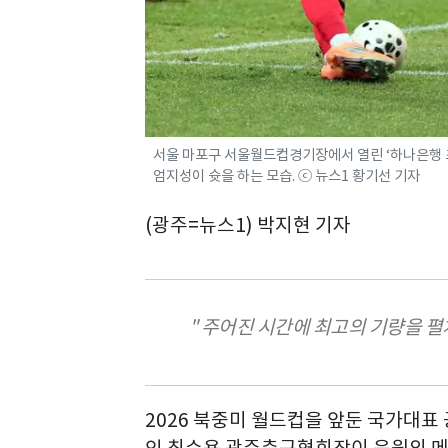
서울 마포구 서울월드컵경기장에서 열린 ‘하나은행 
엄지성이 슛을 하는 모습. ⓒ 뉴스1 황기선 기자
(광주=뉴스1) 박지현 기자
" 주어진 시간에 최고의 기량을 펼
2026 북중미 월드컵을 앞둔 국가대표
인 최수용 광주축구협회장이 응원의 메