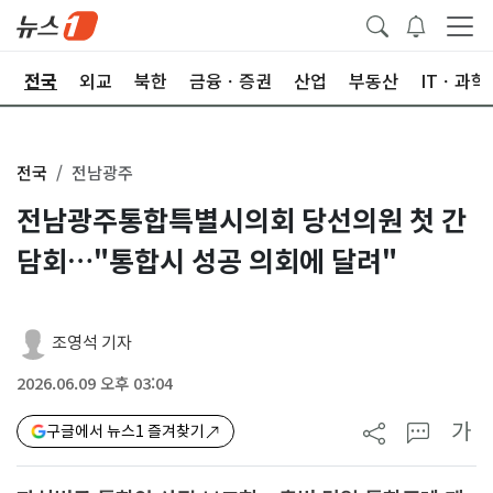
제
전국
외교
북한
금융ㆍ증권
산업
부동산
ITㆍ과학
전국
전남광주
전남광주통합특별시의회 당선의원 첫 간
담회…"통합시 성공 의회에 달려"
조영석 기자
2026.06.09 오후 03:04
가
구글에서 뉴스1 즐겨찾기