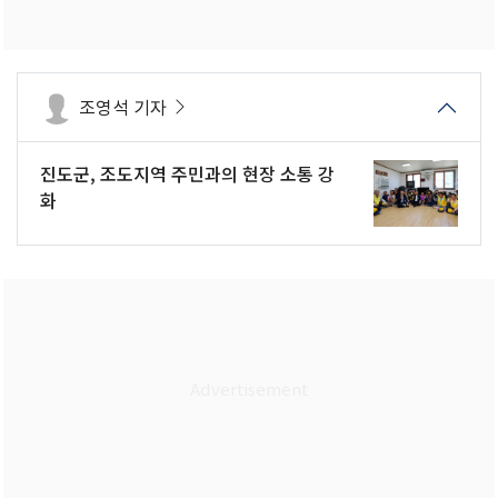
조영석 기자
진도군, 조도지역 주민과의 현장 소통 강
화