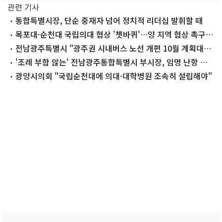
관련 기사
통합특별시장, 단순 중재자 넘어 정치적 리더십 발휘할 때
목포대·순천대 국립의대 협상 '쳇바퀴'…양 지역 협상 촉구
목소리
전남광주특별시 "광주권 시내버스 노선 개편 10월 계획대로
추진"
'조례 부합 않는' 전남광주통합특별시 부시장, 임명 난항 예
고
광양시의회 "국립순천대에 의대·대학병원 조속히 설립해야"