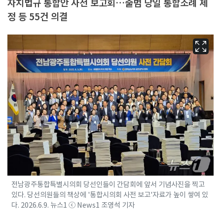
자치법규 통합안 사전 보고회…출범 당일 통합조례 제
정 등 55건 의결
전남광주통합특별시의회 당선인들이 간담회에 앞서 기념사진을 찍고
있다. 당선의원들의 책상에 '통합시의회 사전 보고'자료가 높이 쌓여 있
다. 2026.6.9. 뉴스1 ⓒ News1 조영석 기자