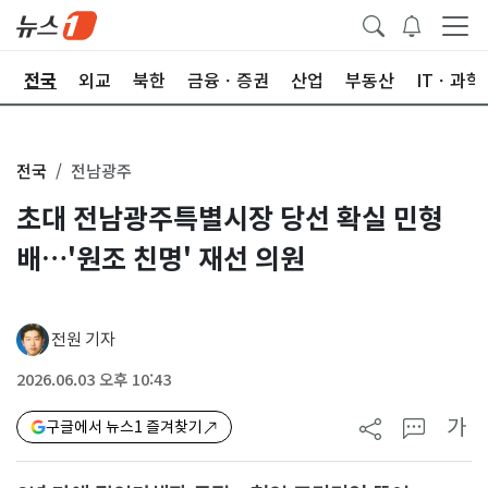
제
전국
외교
북한
금융ㆍ증권
산업
부동산
ITㆍ과학
전국
전남광주
초대 전남광주특별시장 당선 확실 민형
배…'원조 친명' 재선 의원
전원 기자
2026.06.03 오후 10:43
가
구글에서 뉴스1 즐겨찾기