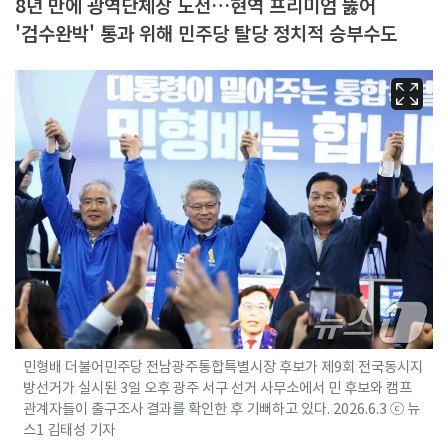
8년 만에 광역단체장 도전…현역 프리미엄 뚫어
'검수완박' 통과 위해 민주당 탈당 정치적 승부수도
민형배 더불어민주당 전남광주통합특별시장 후보가 제9회 전국동시지
방선거가 실시된 3일 오후 광주 서구 선거 사무소에서 민 후보와 캠프
관계자들이 출구조사 결과를 확인한 후 기뻐하고 있다. 2026.6.3 ⓒ 뉴
스1 김태성 기자