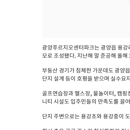
광양푸르지오센터파크는 광양읍 용강리에 지
모로 조성됐다. 지난해 말 준공해 올해 
부동산 경기가 침체한 가운데도 광양읍 
단지 설계 등이 호평을 받으며 실수요
골프연습장과 헬스장, 물놀이터, 캠핑
니티 시설도 입주민들의 만족도를 끌어
단지 주변으로는 용강초와 용강중이 도보