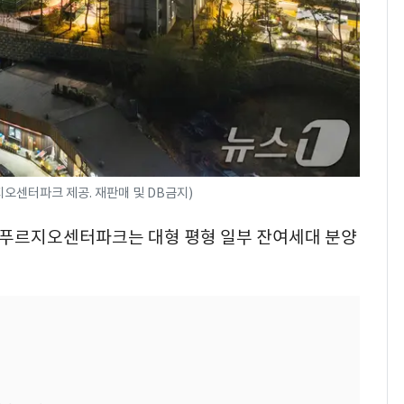
오센터파크 제공. 재판매 및 DB금지)
광양푸르지오센터파크는 대형 평형 일부 잔여세대 분양