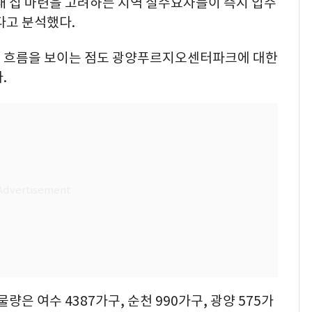
내 집 마련을 고려하는 지역 실수요자들이 즉시 입주
다고 분석했다.
는 흐름을 보이는 점도 광양푸르지오센터파크에 대한
.
량은 여수 4387가구, 순천 990가구, 광양 575가