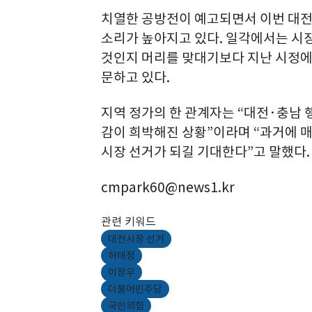
치열한 공방전이 예고되면서 이번 대전
소리가 높아지고 있다. 일각에서는 시
것인지 머리를 맞대기보다 지난 시정에
문하고 있다.
지역 정가의 한 관계자는 “대전·충남 
감이 희박해진 상황”이라며 “과거에 
시장 선거가 되길 기대한다”고 말했다.
cmpark60@news1.kr
관련 키워드
대전시장 선거
허태정
이장우
더불어민주당
국민의힘