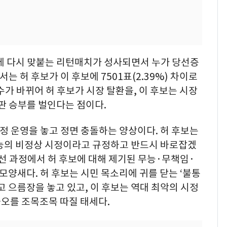
만에 다시 맞붙는 리턴매치가 성사되면서 누가 당선증
는 허 후보가 이 후보에 7501표(2.39%) 차이로
수가 바뀌어 허 후보가 시장 탈환을, 이 후보는 시장
한판 승부를 벌인다는 점이다.
시정 운영을 놓고 정면 충돌하는 양상이다. 허 후보는
무능의 비정상 시정이라고 규정하고 반드시 바로잡겠
경선 과정에서 허 후보에 대해 제기된 무능·무책임·
모양새다. 허 후보는 시민 목소리에 귀를 닫는 ‘불통
고 으름장을 놓고 있고, 이 후보는 역대 최악의 시정
과오를 조목조목 따질 태세다.