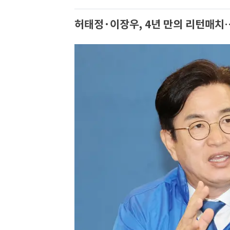
허태정·이장우, 4년 만의 리턴매치