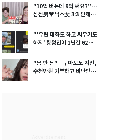
"10억 버는데 9억 써요?"…
삼전男♥닉스女 3:3 단체소
개팅 예능 화제
"'우린 대화도 하고 싸우기도
하지' 황정민이 1년간 62차례
먼저 전화"
"몸 판 돈"…구마모토 지진,
수천만원 기부하고 비난받은
성인물 배우