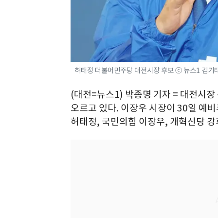
허태정 더불어민주당 대전시장 후보 ⓒ 뉴스1 김기
(대전=뉴스1) 박종명 기자 = 대전시장
오르고 있다. 이장우 시장이 30일 
허태정, 국민의힘 이장우, 개혁신당 강